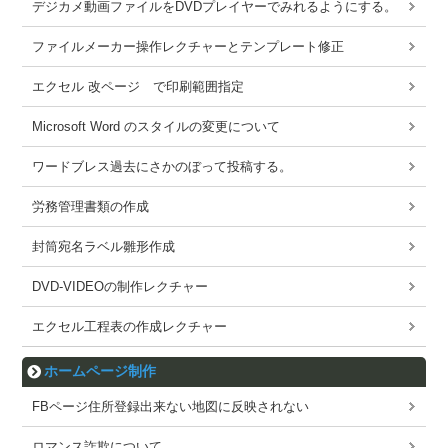
デジカメ動画ファイルをDVDプレイヤーでみれるようにする。
ファイルメーカー操作レクチャーとテンプレート修正
エクセル 改ページ で印刷範囲指定
Microsoft Word のスタイルの変更について
ワードブレス過去にさかのぼって投稿する。
労務管理書類の作成
封筒宛名ラベル雛形作成
DVD-VIDEOの制作レクチャー
エクセル工程表の作成レクチャー
ホームページ制作
FBページ住所登録出来ない地図に反映されない
ロマンス詐欺について