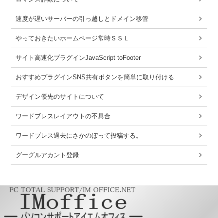
速度が遅いサーバーの引っ越しとドメイン移管
やっておきたいホームページ常時ＳＳＬ
サイト高速化プラグインJavaScript toFooter
おすすめプラグインSNS共有ボタンを簡単に取り付ける
デザイン優先のサイトについて
ワードブレスレイアウトの不具合
ワードブレス過去にさかのぼって投稿する。
グーグルアカント登録