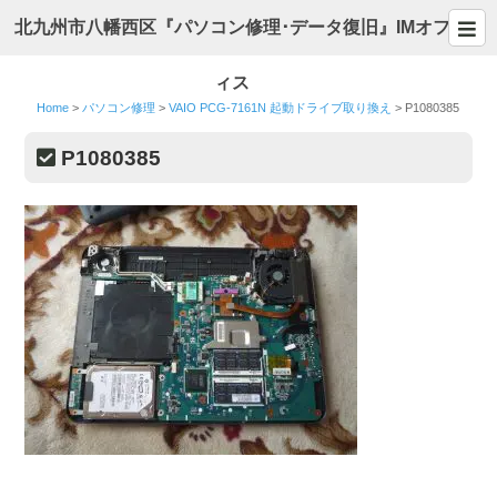
北九州市八幡西区『パソコン修理･データ復旧』IMオフ
ィス
Home
>
パソコン修理
>
VAIO PCG-7161N 起動ドライブ取り換え
>
P1080385
P1080385