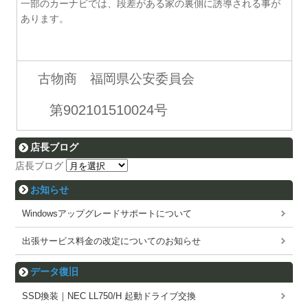
一部のカーナビでは、段差がある家の裏側に誘導される事が
あります。
古物商 福岡県公安委員会
第902101510024号
店長ブログ
店長ブログ
お知らせ
Windowsアップグレードサポートについて
出張サービス料金の改定についてのお知らせ
データ復旧
SSD換装｜NEC LL750/H 起動ドライブ交換