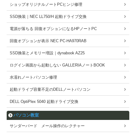
ショップオリジナルノートPCヒンジ修理
SSD換装｜NEC LL750/H 起動ドライブ交換
電源が落ちる 回復オプションになるHPノートPC
回復オプションが表示 NEC PC-HA970RAB
SSD換装とメモリー増設｜dynabook AZ25
ログイン画面から起動しない GALLERIAノートBOOK
水濡れノートパソコン修理
起動ドライブ容量不足のDELLノートパソコン
DELL OptiPlex 5040 起動ドライブ交換
パソコン教室
サンダーバード メール操作のレクチャー