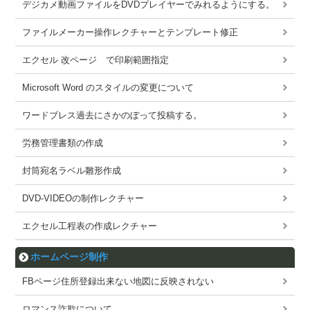
デジカメ動画ファイルをDVDプレイヤーでみれるようにする。
ファイルメーカー操作レクチャーとテンプレート修正
エクセル 改ページ で印刷範囲指定
Microsoft Word のスタイルの変更について
ワードブレス過去にさかのぼって投稿する。
労務管理書類の作成
封筒宛名ラベル雛形作成
DVD-VIDEOの制作レクチャー
エクセル工程表の作成レクチャー
ホームページ制作
FBページ住所登録出来ない地図に反映されない
ロマンス詐欺について