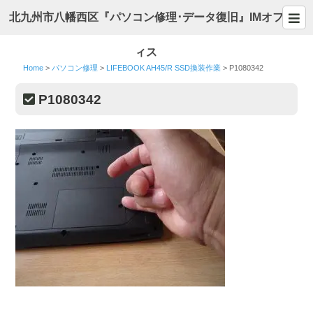
北九州市八幡西区『パソコン修理･データ復旧』IMオフ
ィス
Home
>
パソコン修理
>
LIFEBOOK AH45/R SSD換装作業
>
P1080342
P1080342