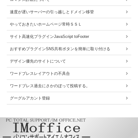
速度が遅いサーバーの引っ越しとドメイン移管
やっておきたいホームページ常時ＳＳＬ
サイト高速化プラグインJavaScript toFooter
おすすめプラグインSNS共有ボタンを簡単に取り付ける
デザイン優先のサイトについて
ワードブレスレイアウトの不具合
ワードブレス過去にさかのぼって投稿する。
グーグルアカント登録