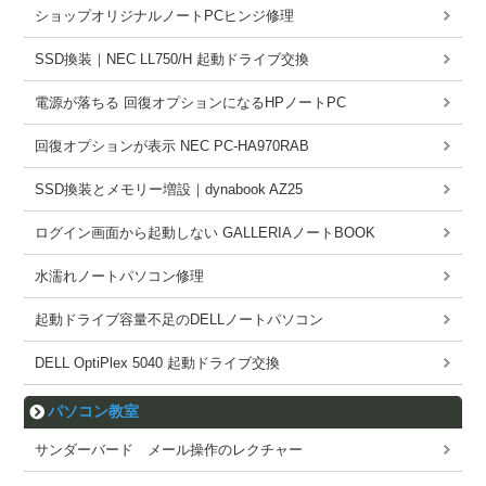
ショップオリジナルノートPCヒンジ修理
SSD換装｜NEC LL750/H 起動ドライブ交換
電源が落ちる 回復オプションになるHPノートPC
回復オプションが表示 NEC PC-HA970RAB
SSD換装とメモリー増設｜dynabook AZ25
ログイン画面から起動しない GALLERIAノートBOOK
水濡れノートパソコン修理
起動ドライブ容量不足のDELLノートパソコン
DELL OptiPlex 5040 起動ドライブ交換
パソコン教室
サンダーバード メール操作のレクチャー