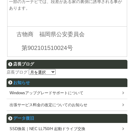
一部のカーナビでは、段差がある家の裏側に誘導される事が
あります。
古物商 福岡県公安委員会
第902101510024号
店長ブログ
店長ブログ
お知らせ
Windowsアップグレードサポートについて
出張サービス料金の改定についてのお知らせ
データ復旧
SSD換装｜NEC LL750/H 起動ドライブ交換