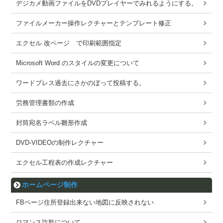
デジカメ動画ファイルをDVDプレイヤーでみれるようにする。
ファイルメーカー操作レクチャーとテンプレート修正
エクセル 改ページ で印刷範囲指定
Microsoft Word のスタイルの変更について
ワードブレス過去にさかのぼって投稿する。
労務管理書類の作成
封筒宛名ラベル雛形作成
DVD-VIDEOの制作レクチャー
エクセル工程表の作成レクチャー
ホームページ制作
FBページ住所登録出来ない地図に反映されない
ロマンス詐欺について