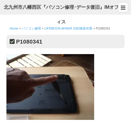
北九州市八幡西区『パソコン修理･データ復旧』IMオフ
ィス
Home
>
パソコン修理
>
LIFEBOOK AH45/R SSD換装作業
>
P1080341
P1080341