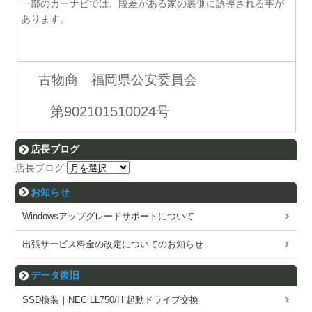
一部のカーナビでは、段差がある家の裏側に誘導される事が
あります。
古物商 福岡県公安委員会
第902101510024号
店長ブログ
店長ブログ
お知らせ
Windowsアップグレードサポートについて
出張サービス料金の改定についてのお知らせ
データ復旧
SSD換装｜NEC LL750/H 起動ドライブ交換