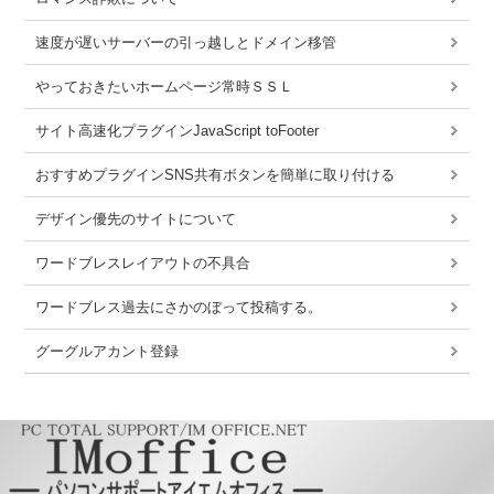
速度が遅いサーバーの引っ越しとドメイン移管
やっておきたいホームページ常時ＳＳＬ
サイト高速化プラグインJavaScript toFooter
おすすめプラグインSNS共有ボタンを簡単に取り付ける
デザイン優先のサイトについて
ワードブレスレイアウトの不具合
ワードブレス過去にさかのぼって投稿する。
グーグルアカント登録