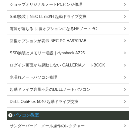
ショップオリジナルノートPCヒンジ修理
SSD換装｜NEC LL750/H 起動ドライブ交換
電源が落ちる 回復オプションになるHPノートPC
回復オプションが表示 NEC PC-HA970RAB
SSD換装とメモリー増設｜dynabook AZ25
ログイン画面から起動しない GALLERIAノートBOOK
水濡れノートパソコン修理
起動ドライブ容量不足のDELLノートパソコン
DELL OptiPlex 5040 起動ドライブ交換
パソコン教室
サンダーバード メール操作のレクチャー