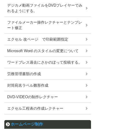
デジカメ動画ファイルをDVDプレイヤーでみ
れるようにする。
ファイルメーカー操作レクチャーとテンプレ
ート修正
エクセル 改ページ で印刷範囲指定
Microsoft Word のスタイルの変更について
ワードブレス過去にさかのぼって投稿する。
労務管理書類の作成
封筒宛名ラベル雛形作成
DVD-VIDEOの制作レクチャー
エクセル工程表の作成レクチャー
ホームページ制作