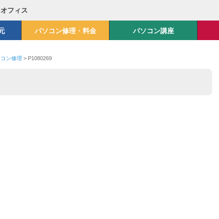
Mオフィス
元
パソコン修理・料金
パソコン講座
ソコン修理
>
P1080269