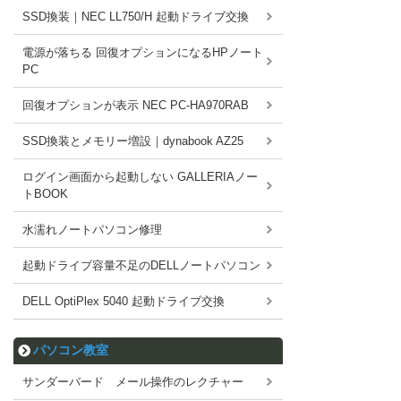
SSD換装｜NEC LL750/H 起動ドライブ交換
電源が落ちる 回復オプションになるHPノート
PC
回復オプションが表示 NEC PC-HA970RAB
SSD換装とメモリー増設｜dynabook AZ25
ログイン画面から起動しない GALLERIAノー
トBOOK
水濡れノートパソコン修理
起動ドライブ容量不足のDELLノートパソコン
DELL OptiPlex 5040 起動ドライブ交換
パソコン教室
サンダーバード メール操作のレクチャー