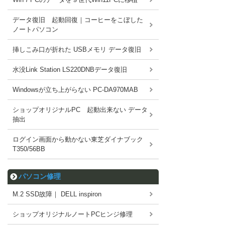
データ復旧 起動回復｜コーヒーをこぼした
ノートパソコン
挿しこみ口が折れた USBメモリ データ復旧
水没Link Station LS220DNBデータ復旧
Windowsが立ち上がらない PC-DA970MAB
ショップオリジナルPC 起動出来ない データ
抽出
ログイン画面から動かない東芝ダイナブック
T350/56BB
パソコン修理
M.2 SSD故障｜ DELL inspiron
ショップオリジナルノートPCヒンジ修理