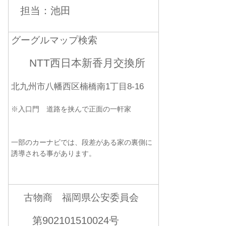
担当：池田
グーグルマップ検索
NTT西日本新香月交換所
北九州市八幡西区楠橋南1丁目8-16
※入口門 道路を挟んで正面の一軒家
一部のカーナビでは、段差がある家の裏側に
誘導される事があります。
古物商 福岡県公安委員会
第902101510024号