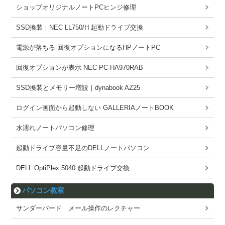
ショップオリジナルノートPCヒンジ修理
SSD換装｜NEC LL750/H 起動ドライブ交換
電源が落ちる 回復オプションになるHPノートPC
回復オプションが表示 NEC PC-HA970RAB
SSD換装とメモリー増設｜dynabook AZ25
ログイン画面から起動しない GALLERIAノートBOOK
水濡れノートパソコン修理
起動ドライブ容量不足のDELLノートパソコン
DELL OptiPlex 5040 起動ドライブ交換
パソコン教室
サンダーバード メール操作のレクチャー