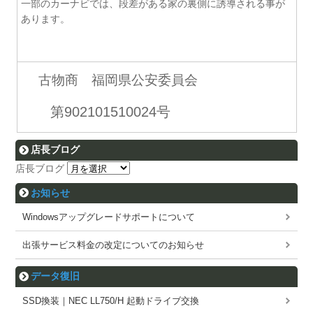
一部のカーナビでは、段差がある家の裏側に誘導される事が
あります。
古物商 福岡県公安委員会
第902101510024号
店長ブログ
店長ブログ
お知らせ
Windowsアップグレードサポートについて
出張サービス料金の改定についてのお知らせ
データ復旧
SSD換装｜NEC LL750/H 起動ドライブ交換