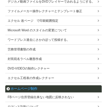
デジカメ動画ファイルをDVDプレイヤーでみれるようにする。
ファイルメーカー操作レクチャーとテンプレート修正
エクセル 改ページ で印刷範囲指定
Microsoft Word のスタイルの変更について
ワードブレス過去にさかのぼって投稿する。
労務管理書類の作成
封筒宛名ラベル雛形作成
DVD-VIDEOの制作レクチャー
エクセル工程表の作成レクチャー
ホームページ制作
FBページ住所登録出来ない地図に反映されない
ロマンス詐欺について