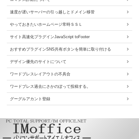
速度が遅いサーバーの引っ越しとドメイン移管
やっておきたいホームページ常時ＳＳＬ
サイト高速化プラグインJavaScript toFooter
おすすめプラグインSNS共有ボタンを簡単に取り付ける
デザイン優先のサイトについて
ワードブレスレイアウトの不具合
ワードブレス過去にさかのぼって投稿する。
グーグルアカント登録