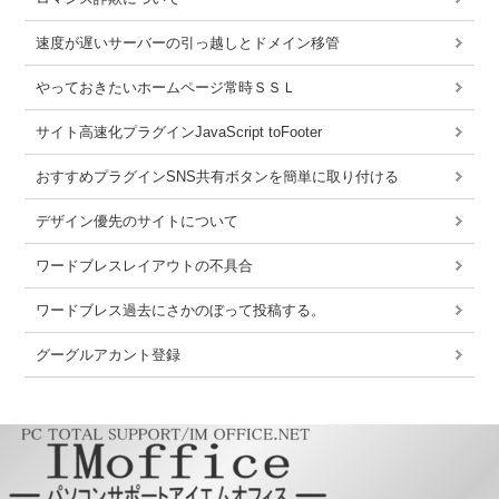
速度が遅いサーバーの引っ越しとドメイン移管
やっておきたいホームページ常時ＳＳＬ
サイト高速化プラグインJavaScript toFooter
おすすめプラグインSNS共有ボタンを簡単に取り付ける
デザイン優先のサイトについて
ワードブレスレイアウトの不具合
ワードブレス過去にさかのぼって投稿する。
グーグルアカント登録