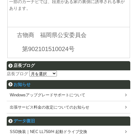
一部のカーナビでは、段差がある家の裏側に誘導される事が
あります。
古物商 福岡県公安委員会
第902101510024号
店長ブログ
店長ブログ
お知らせ
Windowsアップグレードサポートについて
出張サービス料金の改定についてのお知らせ
データ復旧
SSD換装｜NEC LL750/H 起動ドライブ交換