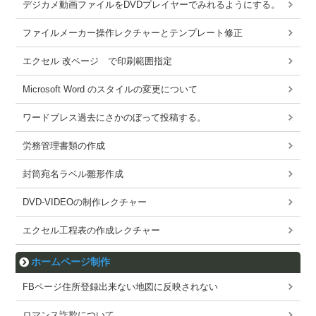
デジカメ動画ファイルをDVDプレイヤーでみれるようにする。
ファイルメーカー操作レクチャーとテンプレート修正
エクセル 改ページ で印刷範囲指定
Microsoft Word のスタイルの変更について
ワードブレス過去にさかのぼって投稿する。
労務管理書類の作成
封筒宛名ラベル雛形作成
DVD-VIDEOの制作レクチャー
エクセル工程表の作成レクチャー
ホームページ制作
FBページ住所登録出来ない地図に反映されない
ロマンス詐欺について