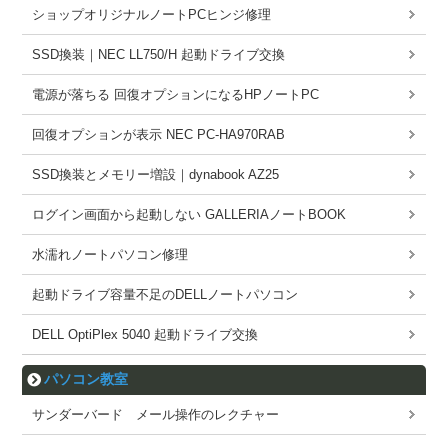
ショップオリジナルノートPCヒンジ修理
SSD換装｜NEC LL750/H 起動ドライブ交換
電源が落ちる 回復オプションになるHPノートPC
回復オプションが表示 NEC PC-HA970RAB
SSD換装とメモリー増設｜dynabook AZ25
ログイン画面から起動しない GALLERIAノートBOOK
水濡れノートパソコン修理
起動ドライブ容量不足のDELLノートパソコン
DELL OptiPlex 5040 起動ドライブ交換
パソコン教室
サンダーバード メール操作のレクチャー