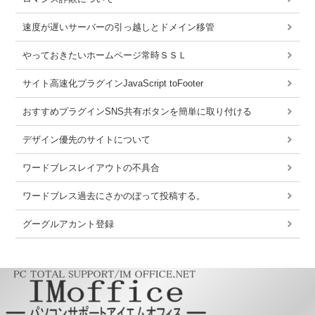
速度が遅いサーバーの引っ越しとドメイン移管
やっておきたいホームページ常時ＳＳＬ
サイト高速化プラグインJavaScript toFooter
おすすめプラグインSNS共有ボタンを簡単に取り付ける
デザイン優先のサイトについて
ワードブレスレイアウトの不具合
ワードブレス過去にさかのぼって投稿する。
グーグルアカント登録