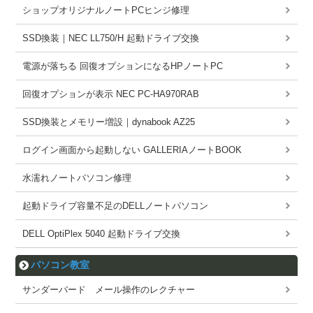
ショップオリジナルノートPCヒンジ修理
SSD換装｜NEC LL750/H 起動ドライブ交換
電源が落ちる 回復オプションになるHPノートPC
回復オプションが表示 NEC PC-HA970RAB
SSD換装とメモリー増設｜dynabook AZ25
ログイン画面から起動しない GALLERIAノートBOOK
水濡れノートパソコン修理
起動ドライブ容量不足のDELLノートパソコン
DELL OptiPlex 5040 起動ドライブ交換
パソコン教室
サンダーバード メール操作のレクチャー