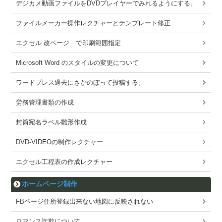
デジカメ動画ファイルをDVDプレイヤーでみれるようにする。
ファイルメーカー操作レクチャーとテンプレート修正
エクセル 改ページ で印刷範囲指定
Microsoft Word のスタイルの変更について
ワードブレス過去にさかのぼって投稿する。
労務管理書類の作成
封筒宛名ラベル雛形作成
DVD-VIDEOの制作レクチャー
エクセル工程表の作成レクチャー
ホームページ制作
FBページ住所登録出来ない地図に反映されない
ロマンス詐欺について