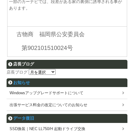
一部のカーナビでは、段差がある家の裏側に誘導される事が
あります。
古物商 福岡県公安委員会
第902101510024号
店長ブログ
店長ブログ
お知らせ
Windowsアップグレードサポートについて
出張サービス料金の改定についてのお知らせ
データ復旧
SSD換装｜NEC LL750/H 起動ドライブ交換