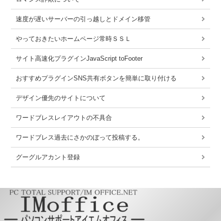
速度が遅いサーバーの引っ越しとドメイン移管
やっておきたいホームページ常時ＳＳＬ
サイト高速化プラグインJavaScript toFooter
おすすめプラグインSNS共有ボタンを簡単に取り付ける
デザイン優先のサイトについて
ワードブレスレイアウトの不具合
ワードブレス過去にさかのぼって投稿する。
グーグルアカント登録