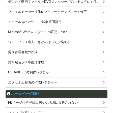
デジカメ動画ファイルをDVDプレイヤーでみれるようにする。
ファイルメーカー操作レクチャーとテンプレート修正
エクセル 改ページ で印刷範囲指定
Microsoft Word のスタイルの変更について
ワードブレス過去にさかのぼって投稿する。
労務管理書類の作成
封筒宛名ラベル雛形作成
DVD-VIDEOの制作レクチャー
エクセル工程表の作成レクチャー
ホームページ制作
FBページ住所登録出来ない地図に反映されない
ロマンス詐欺について