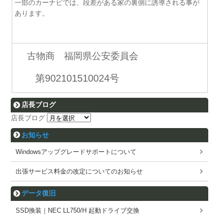
一部のカーナビでは、段差がある家の裏側に誘導される事が
あります。
古物商 福岡県公安委員会
第902101510024号
店長ブログ
店長ブログ
お知らせ
Windowsアップグレードサポートについて
出張サービス料金の改定についてのお知らせ
データ復旧
SSD換装｜NEC LL750/H 起動ドライブ交換