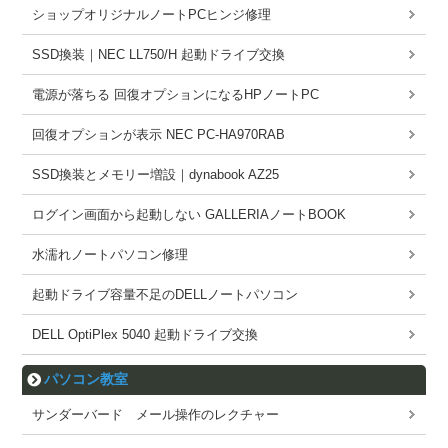
ショップオリジナルノートPCヒンジ修理
SSD換装｜NEC LL750/H 起動ドライブ交換
電源が落ちる 回復オプションになるHPノートPC
回復オプションが表示 NEC PC-HA970RAB
SSD換装とメモリー増設｜dynabook AZ25
ログイン画面から起動しない GALLERIAノートBOOK
水濡れノートパソコン修理
起動ドライブ容量不足のDELLノートパソコン
DELL OptiPlex 5040 起動ドライブ交換
パソコン教室
サンダーバード メール操作のレクチャー