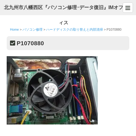
北九州市八幡西区『パソコン修理･データ復旧』IMオフ
ィス
Home
>
パソコン修理
>
ハードディスクの取り替えと内部清掃
>
P1070880
P1070880