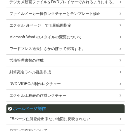
デジカメ動画ファイルをDVDプレイヤーでみれるようにする。
ファイルメーカー操作レクチャーとテンプレート修正
エクセル 改ページ で印刷範囲指定
Microsoft Word のスタイルの変更について
ワードブレス過去にさかのぼって投稿する。
労務管理書類の作成
封筒宛名ラベル雛形作成
DVD-VIDEOの制作レクチャー
エクセル工程表の作成レクチャー
ホームページ制作
FBページ住所登録出来ない地図に反映されない
ロマンス詐欺について