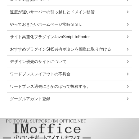
速度が遅いサーバーの引っ越しとドメイン移管
やっておきたいホームページ常時ＳＳＬ
サイト高速化プラグインJavaScript toFooter
おすすめプラグインSNS共有ボタンを簡単に取り付ける
デザイン優先のサイトについて
ワードブレスレイアウトの不具合
ワードブレス過去にさかのぼって投稿する。
グーグルアカント登録