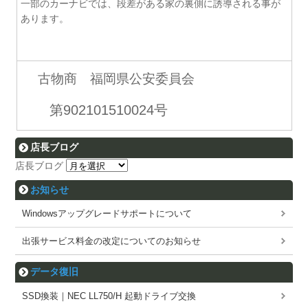
一部のカーナビでは、段差がある家の裏側に誘導される事が
あります。
古物商 福岡県公安委員会
第902101510024号
店長ブログ
店長ブログ
お知らせ
Windowsアップグレードサポートについて
出張サービス料金の改定についてのお知らせ
データ復旧
SSD換装｜NEC LL750/H 起動ドライブ交換