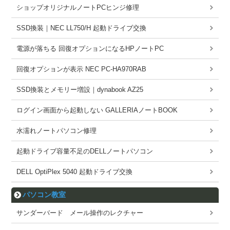
ショップオリジナルノートPCヒンジ修理
SSD換装｜NEC LL750/H 起動ドライブ交換
電源が落ちる 回復オプションになるHPノートPC
回復オプションが表示 NEC PC-HA970RAB
SSD換装とメモリー増設｜dynabook AZ25
ログイン画面から起動しない GALLERIAノートBOOK
水濡れノートパソコン修理
起動ドライブ容量不足のDELLノートパソコン
DELL OptiPlex 5040 起動ドライブ交換
パソコン教室
サンダーバード メール操作のレクチャー