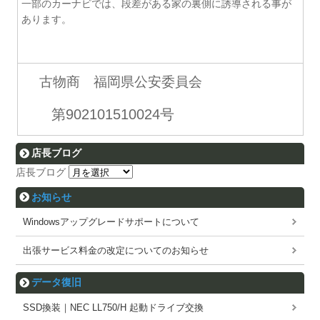
一部のカーナビでは、段差がある家の裏側に誘導される事が
あります。
古物商 福岡県公安委員会
第902101510024号
店長ブログ
店長ブログ
お知らせ
Windowsアップグレードサポートについて
出張サービス料金の改定についてのお知らせ
データ復旧
SSD換装｜NEC LL750/H 起動ドライブ交換