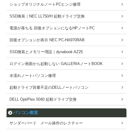
ショップオリジナルノートPCヒンジ修理
SSD換装｜NEC LL750/H 起動ドライブ交換
電源が落ちる 回復オプションになるHPノートPC
回復オプションが表示 NEC PC-HA970RAB
SSD換装とメモリー増設｜dynabook AZ25
ログイン画面から起動しない GALLERIAノートBOOK
水濡れノートパソコン修理
起動ドライブ容量不足のDELLノートパソコン
DELL OptiPlex 5040 起動ドライブ交換
パソコン教室
サンダーバード メール操作のレクチャー