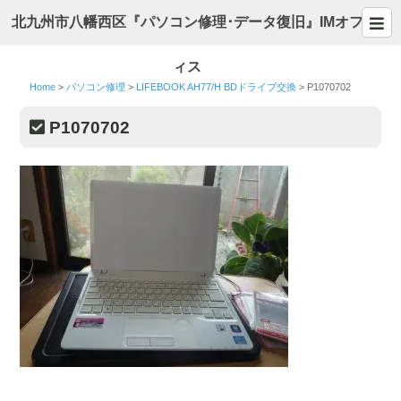
北九州市八幡西区『パソコン修理･データ復旧』IMオフ
ィス
Home
>
パソコン修理
>
LIFEBOOK AH77/H BDドライブ交換
>
P1070702
P1070702