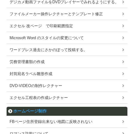
デジカメ動画ファイルをDVDプレイヤーでみれるようにする。
ファイルメーカー操作レクチャーとテンプレート修正
エクセル 改ページ で印刷範囲指定
Microsoft Word のスタイルの変更について
ワードブレス過去にさかのぼって投稿する。
労務管理書類の作成
封筒宛名ラベル雛形作成
DVD-VIDEOの制作レクチャー
エクセル工程表の作成レクチャー
ホームページ制作
FBページ住所登録出来ない地図に反映されない
ロマンス詐欺について