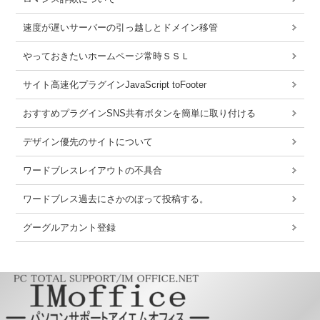
速度が遅いサーバーの引っ越しとドメイン移管
やっておきたいホームページ常時ＳＳＬ
サイト高速化プラグインJavaScript toFooter
おすすめプラグインSNS共有ボタンを簡単に取り付ける
デザイン優先のサイトについて
ワードブレスレイアウトの不具合
ワードブレス過去にさかのぼって投稿する。
グーグルアカント登録