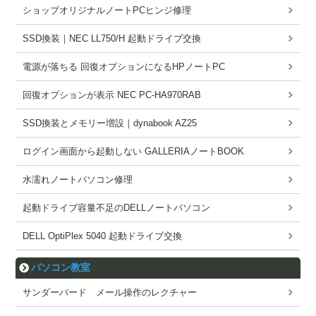
ショップオリジナルノートPCヒンジ修理
SSD換装｜NEC LL750/H 起動ドライブ交換
電源が落ちる 回復オプションになるHPノートPC
回復オプションが表示 NEC PC-HA970RAB
SSD換装とメモリー増設｜dynabook AZ25
ログイン画面から起動しない GALLERIAノートBOOK
水濡れノートパソコン修理
起動ドライブ容量不足のDELLノートパソコン
DELL OptiPlex 5040 起動ドライブ交換
パソコン教室
サンダーバード メール操作のレクチャー