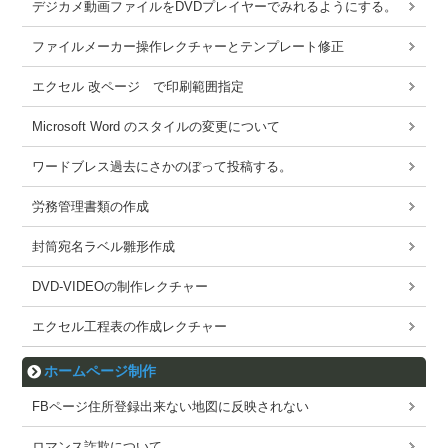
デジカメ動画ファイルをDVDプレイヤーでみれるようにする。
ファイルメーカー操作レクチャーとテンプレート修正
エクセル 改ページ で印刷範囲指定
Microsoft Word のスタイルの変更について
ワードブレス過去にさかのぼって投稿する。
労務管理書類の作成
封筒宛名ラベル雛形作成
DVD-VIDEOの制作レクチャー
エクセル工程表の作成レクチャー
ホームページ制作
FBページ住所登録出来ない地図に反映されない
ロマンス詐欺について