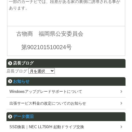
一部のカーナビでは、段差がある家の裏側に誘導される事が
あります。
古物商 福岡県公安委員会
第902101510024号
店長ブログ
店長ブログ
お知らせ
Windowsアップグレードサポートについて
出張サービス料金の改定についてのお知らせ
データ復旧
SSD換装｜NEC LL750/H 起動ドライブ交換