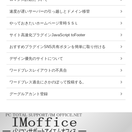
速度が遅いサーバーの引っ越しとドメイン移管
やっておきたいホームページ常時ＳＳＬ
サイト高速化プラグインJavaScript toFooter
おすすめプラグインSNS共有ボタンを簡単に取り付ける
デザイン優先のサイトについて
ワードブレスレイアウトの不具合
ワードブレス過去にさかのぼって投稿する。
グーグルアカント登録