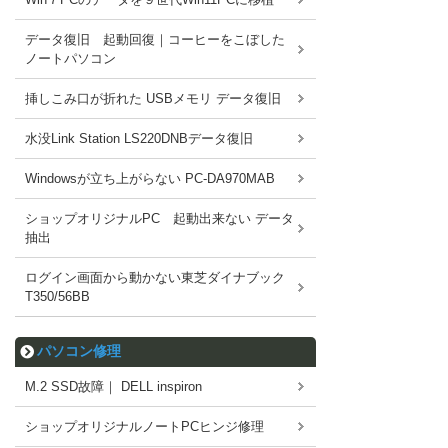
データ復旧 起動回復｜コーヒーをこぼした
ノートパソコン
挿しこみ口が折れた USBメモリ データ復旧
水没Link Station LS220DNBデータ復旧
Windowsが立ち上がらない PC-DA970MAB
ショップオリジナルPC 起動出来ない データ
抽出
ログイン画面から動かない東芝ダイナブック
T350/56BB
パソコン修理
M.2 SSD故障｜ DELL inspiron
ショップオリジナルノートPCヒンジ修理