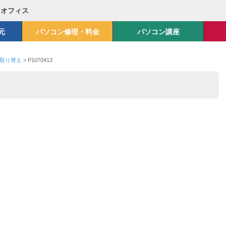
Mオフィス
元
パソコン修理・料金
パソコン講座
クの取り替え
>
P1070413