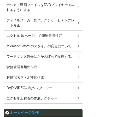
デジカメ動画ファイルをDVDプレイヤーでみ
れるようにする。
ファイルメーカー操作レクチャーとテンプレ
ート修正
エクセル 改ページ で印刷範囲指定
Microsoft Word のスタイルの変更について
ワードブレス過去にさかのぼって投稿する。
労務管理書類の作成
封筒宛名ラベル雛形作成
DVD-VIDEOの制作レクチャー
エクセル工程表の作成レクチャー
ホームページ制作