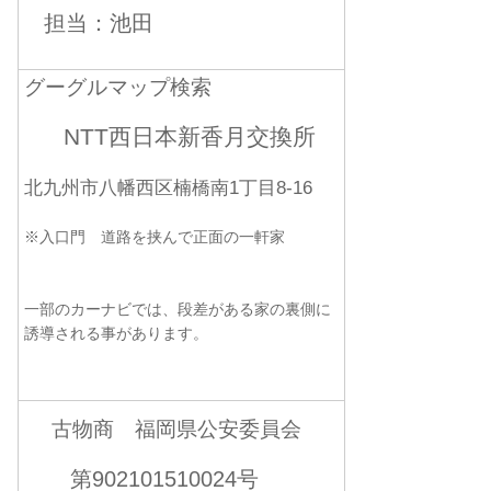
担当：池田
グーグルマップ検索
NTT西日本新香月交換所
北九州市八幡西区楠橋南1丁目8-16
※入口門 道路を挟んで正面の一軒家
一部のカーナビでは、段差がある家の裏側に
誘導される事があります。
古物商 福岡県公安委員会
第902101510024号