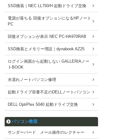
SSD換装｜NEC LL750/H 起動ドライブ交換
電源が落ちる 回復オプションになるHPノート
PC
回復オプションが表示 NEC PC-HA970RAB
SSD換装とメモリー増設｜dynabook AZ25
ログイン画面から起動しない GALLERIAノー
トBOOK
水濡れノートパソコン修理
起動ドライブ容量不足のDELLノートパソコン
DELL OptiPlex 5040 起動ドライブ交換
パソコン教室
サンダーバード メール操作のレクチャー