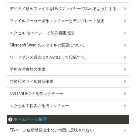
デジカメ動画ファイルをDVDプレイヤーでみれるようにする。
ファイルメーカー操作レクチャーとテンプレート修正
エクセル 改ページ で印刷範囲指定
Microsoft Word のスタイルの変更について
ワードブレス過去にさかのぼって投稿する。
労務管理書類の作成
封筒宛名ラベル雛形作成
DVD-VIDEOの制作レクチャー
エクセル工程表の作成レクチャー
ホームページ制作
FBページ住所登録出来ない地図に反映されない