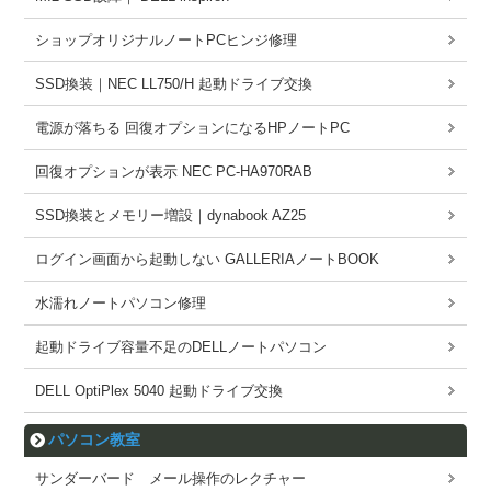
ショップオリジナルノートPCヒンジ修理
SSD換装｜NEC LL750/H 起動ドライブ交換
電源が落ちる 回復オプションになるHPノートPC
回復オプションが表示 NEC PC-HA970RAB
SSD換装とメモリー増設｜dynabook AZ25
ログイン画面から起動しない GALLERIAノートBOOK
水濡れノートパソコン修理
起動ドライブ容量不足のDELLノートパソコン
DELL OptiPlex 5040 起動ドライブ交換
パソコン教室
サンダーバード メール操作のレクチャー