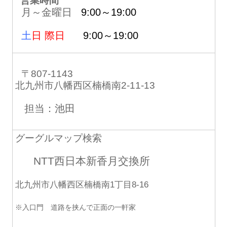
営業時間
月～金曜日
9:00～19:00
土
日 際日
9:00～19:00
〒807-1143
北九州市八幡西区楠橋南2-11-13
担当：池田
グーグルマップ検索
NTT西日本新香月交換所
北九州市八幡西区楠橋南1丁目8-16
※入口門 道路を挟んで正面の一軒家