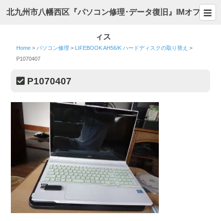
北九州市八幡西区『パソコン修理･データ復旧』IMオフ
ィス
Home
>
パソコン修理
>
LIFEBOOK AH56/K ハードディスクの取り替え
>
P1070407
P1070407