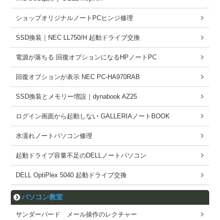
ショップオリジナルノートPCヒンジ修理
SSD換装｜NEC LL750/H 起動ドライブ交換
電源が落ちる 回復オプションになるHPノートPC
回復オプションが表示 NEC PC-HA970RAB
SSD換装とメモリー増設｜dynabook AZ25
ログイン画面から起動しない GALLERIAノートBOOK
水濡れノートパソコン修理
起動ドライブ容量不足のDELLノートパソコン
DELL OptiPlex 5040 起動ドライブ交換
パソコン教室
サンダーバード メール操作のレクチャー