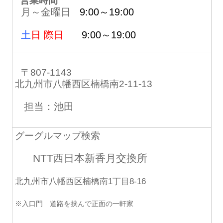
営業時間
月～金曜日
9:00～19:00
土
日 際日
9:00～19:00
〒807-1143
北九州市八幡西区楠橋南2-11-13
担当：池田
グーグルマップ検索
NTT西日本新香月交換所
北九州市八幡西区楠橋南1丁目8-16
※入口門 道路を挟んで正面の一軒家