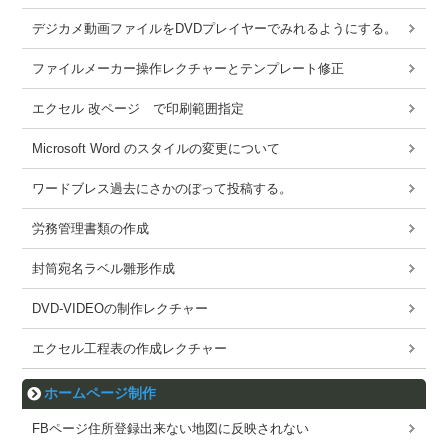
デジカメ動画ファイルをDVDプレイヤーでみれるようにする。
ファイルメーカー操作レクチャーとテンプレート修正
エクセル 改ページ で印刷範囲指定
Microsoft Word のスタイルの変更について
ワードブレス過去にさかのぼって投稿する。
労務管理書類の作成
封筒宛名ラベル雛形作成
DVD-VIDEOの制作レクチャー
エクセル工程表の作成レクチャー
ホームページ制作
FBページ住所登録出来ない地図に反映されない