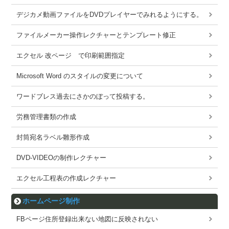
デジカメ動画ファイルをDVDプレイヤーでみれるようにする。
ファイルメーカー操作レクチャーとテンプレート修正
エクセル 改ページ で印刷範囲指定
Microsoft Word のスタイルの変更について
ワードブレス過去にさかのぼって投稿する。
労務管理書類の作成
封筒宛名ラベル雛形作成
DVD-VIDEOの制作レクチャー
エクセル工程表の作成レクチャー
ホームページ制作
FBページ住所登録出来ない地図に反映されない