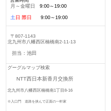
営業時間
月～金曜日
9:00～19:00
土
日 際日
9:00～19:00
〒807-1143
北九州市八幡西区楠橋南2-11-13
担当：池田
グーグルマップ検索
NTT西日本新香月交換所
北九州市八幡西区楠橋南1丁目8-16
※入口門 道路を挟んで正面の一軒家