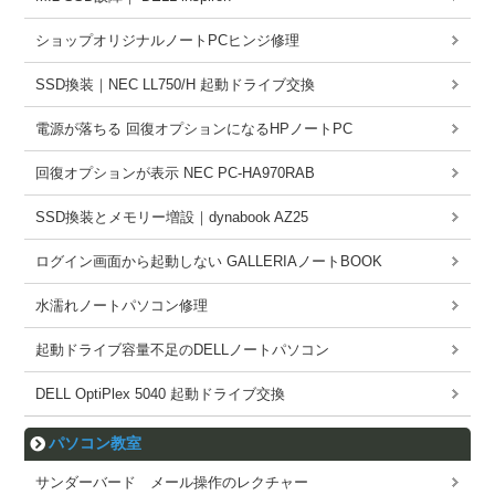
ショップオリジナルノートPCヒンジ修理
SSD換装｜NEC LL750/H 起動ドライブ交換
電源が落ちる 回復オプションになるHPノートPC
回復オプションが表示 NEC PC-HA970RAB
SSD換装とメモリー増設｜dynabook AZ25
ログイン画面から起動しない GALLERIAノートBOOK
水濡れノートパソコン修理
起動ドライブ容量不足のDELLノートパソコン
DELL OptiPlex 5040 起動ドライブ交換
パソコン教室
サンダーバード メール操作のレクチャー