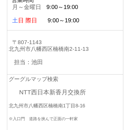
営業時間
月～金曜日
9:00～19:00
土
日 際日
9:00～19:00
〒807-1143
北九州市八幡西区楠橋南2-11-13
担当：池田
グーグルマップ検索
NTT西日本新香月交換所
北九州市八幡西区楠橋南1丁目8-16
※入口門 道路を挟んで正面の一軒家