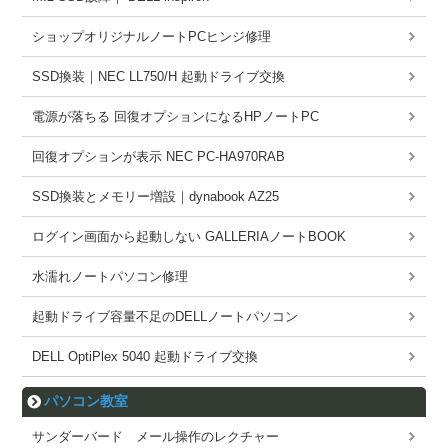
ショップオリジナルノートPCヒンジ修理
SSD換装｜NEC LL750/H 起動ドライブ交換
電源が落ちる 回復オプションになるHPノートPC
回復オプションが表示 NEC PC-HA970RAB
SSD換装とメモリー増設｜dynabook AZ25
ログイン画面から起動しない GALLERIAノートBOOK
水濡れノートパソコン修理
起動ドライブ容量不足のDELLノートパソコン
DELL OptiPlex 5040 起動ドライブ交換
パソコン教室
サンダーバード メール操作のレクチャー