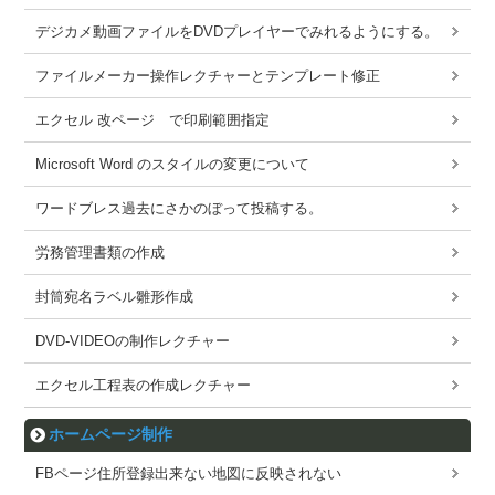
デジカメ動画ファイルをDVDプレイヤーでみれるようにする。
ファイルメーカー操作レクチャーとテンプレート修正
エクセル 改ページ で印刷範囲指定
Microsoft Word のスタイルの変更について
ワードブレス過去にさかのぼって投稿する。
労務管理書類の作成
封筒宛名ラベル雛形作成
DVD-VIDEOの制作レクチャー
エクセル工程表の作成レクチャー
ホームページ制作
FBページ住所登録出来ない地図に反映されない