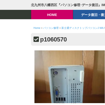
北九州市八幡西区『パソコン修理･データ復旧』I
HOME
データ復旧・復
Home
>
パソコン修理
>
富士通ディスクトップパソコンJ MA
p1060570