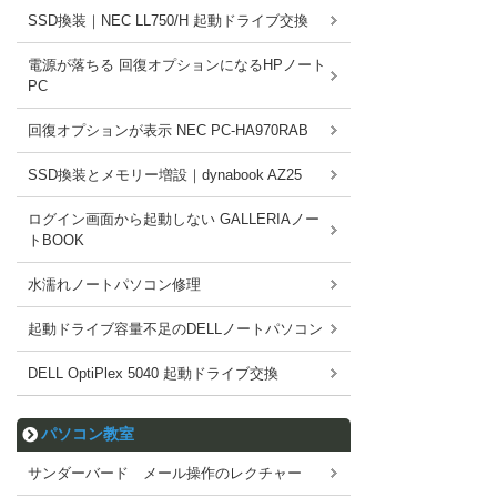
SSD換装｜NEC LL750/H 起動ドライブ交換
電源が落ちる 回復オプションになるHPノート
PC
回復オプションが表示 NEC PC-HA970RAB
SSD換装とメモリー増設｜dynabook AZ25
ログイン画面から起動しない GALLERIAノー
トBOOK
水濡れノートパソコン修理
起動ドライブ容量不足のDELLノートパソコン
DELL OptiPlex 5040 起動ドライブ交換
パソコン教室
サンダーバード メール操作のレクチャー