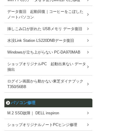
データ復旧 起動回復｜コーヒーをこぼした
ノートパソコン
挿しこみ口が折れた USBメモリ データ復旧
水没Link Station LS220DNBデータ復旧
Windowsが立ち上がらない PC-DA970MAB
ショップオリジナルPC 起動出来ない データ
抽出
ログイン画面から動かない東芝ダイナブック
T350/56BB
パソコン修理
M.2 SSD故障｜ DELL inspiron
ショップオリジナルノートPCヒンジ修理