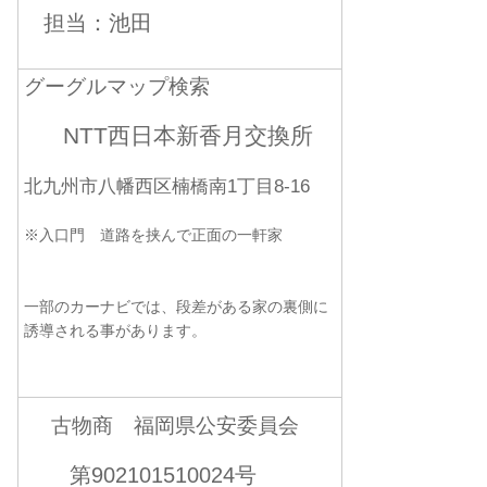
担当：池田
グーグルマップ検索
NTT西日本新香月交換所
北九州市八幡西区楠橋南1丁目8-16
※入口門 道路を挟んで正面の一軒家
一部のカーナビでは、段差がある家の裏側に
誘導される事があります。
古物商 福岡県公安委員会
第902101510024号