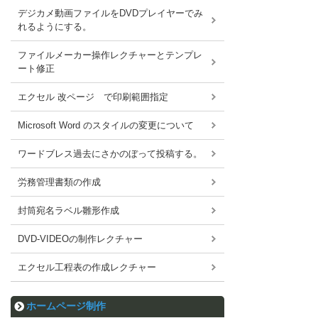
デジカメ動画ファイルをDVDプレイヤーでみ
れるようにする。
ファイルメーカー操作レクチャーとテンプレ
ート修正
エクセル 改ページ で印刷範囲指定
Microsoft Word のスタイルの変更について
ワードブレス過去にさかのぼって投稿する。
労務管理書類の作成
封筒宛名ラベル雛形作成
DVD-VIDEOの制作レクチャー
エクセル工程表の作成レクチャー
ホームページ制作