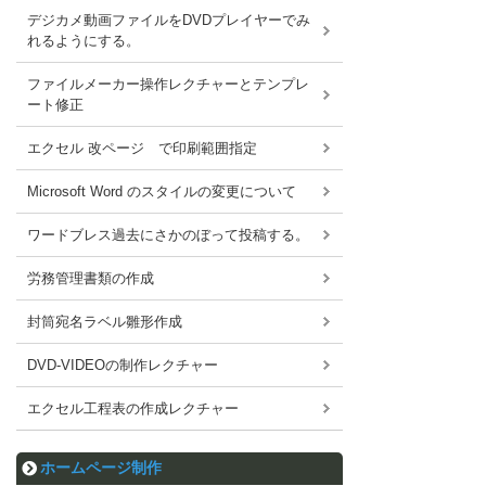
デジカメ動画ファイルをDVDプレイヤーでみ
れるようにする。
ファイルメーカー操作レクチャーとテンプレ
ート修正
エクセル 改ページ で印刷範囲指定
Microsoft Word のスタイルの変更について
ワードブレス過去にさかのぼって投稿する。
労務管理書類の作成
封筒宛名ラベル雛形作成
DVD-VIDEOの制作レクチャー
エクセル工程表の作成レクチャー
ホームページ制作