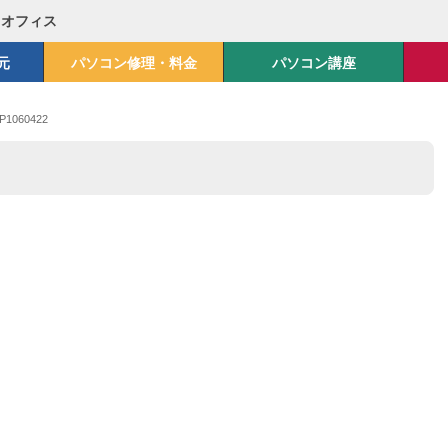
Mオフィス
元
パソコン修理・料金
パソコン講座
P1060422