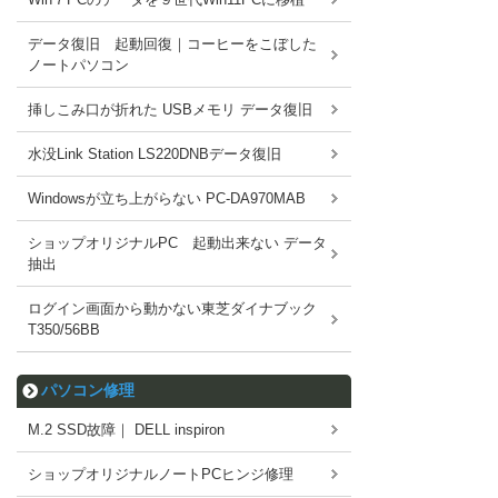
データ復旧 起動回復｜コーヒーをこぼした
ノートパソコン
挿しこみ口が折れた USBメモリ データ復旧
水没Link Station LS220DNBデータ復旧
Windowsが立ち上がらない PC-DA970MAB
ショップオリジナルPC 起動出来ない データ
抽出
ログイン画面から動かない東芝ダイナブック
T350/56BB
パソコン修理
M.2 SSD故障｜ DELL inspiron
ショップオリジナルノートPCヒンジ修理