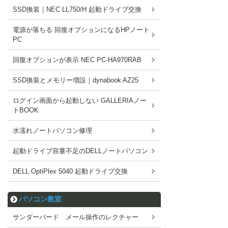
SSD換装｜NEC LL750/H 起動ドライブ交換
電源が落ちる 回復オプションになるHPノート
PC
回復オプションが表示 NEC PC-HA970RAB
SSD換装とメモリー増設｜dynabook AZ25
ログイン画面から起動しない GALLERIAノー
トBOOK
水濡れノートパソコン修理
起動ドライブ容量不足のDELLノートパソコン
DELL OptiPlex 5040 起動ドライブ交換
パソコン教室
サンダーバード メール操作のレクチャー