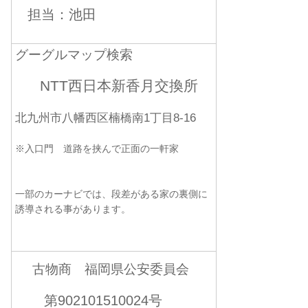
担当：池田
グーグルマップ検索
NTT西日本新香月交換所
北九州市八幡西区楠橋南1丁目8-16
※入口門 道路を挟んで正面の一軒家
一部のカーナビでは、段差がある家の裏側に
誘導される事があります。
古物商 福岡県公安委員会
第902101510024号