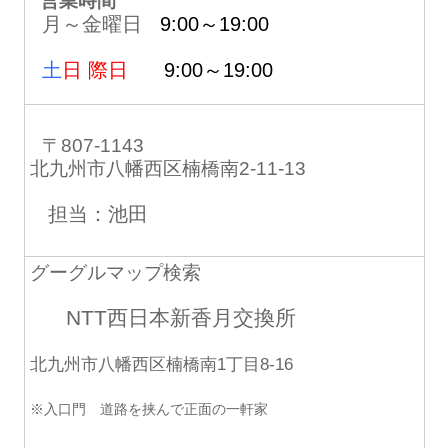
営業時間
月～金曜日
9:00～19:00
土
日 際日
9:00～19:00
〒807-1143
北九州市八幡西区楠橋南2-11-13
担当：池田
グーグルマップ検索
NTT西日本新香月交換所
北九州市八幡西区楠橋南1丁目8-16
※入口門 道路を挟んで正面の一軒家