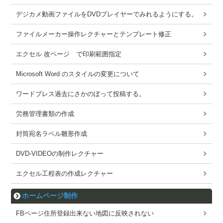
デジカメ動画ファイルをDVDプレイヤーでみれるようにする。
ファイルメーカー操作レクチャーとテンプレート修正
エクセル 改ページ で印刷範囲指定
Microsoft Word のスタイルの変更について
ワードブレス過去にさかのぼって投稿する。
労務管理書類の作成
封筒宛名ラベル雛形作成
DVD-VIDEOの制作レクチャー
エクセル工程表の作成レクチャー
ホームページ制作
FBページ住所登録出来ない地図に反映されない