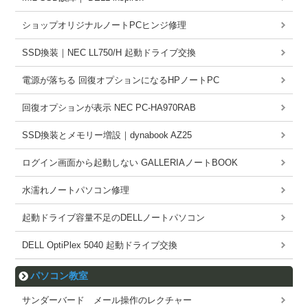
ショップオリジナルノートPCヒンジ修理
SSD換装｜NEC LL750/H 起動ドライブ交換
電源が落ちる 回復オプションになるHPノートPC
回復オプションが表示 NEC PC-HA970RAB
SSD換装とメモリー増設｜dynabook AZ25
ログイン画面から起動しない GALLERIAノートBOOK
水濡れノートパソコン修理
起動ドライブ容量不足のDELLノートパソコン
DELL OptiPlex 5040 起動ドライブ交換
パソコン教室
サンダーバード メール操作のレクチャー