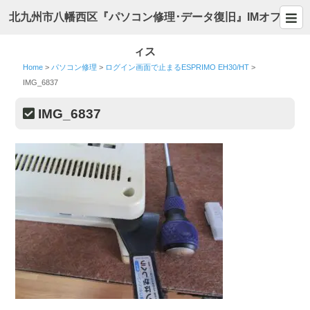
北九州市八幡西区『パソコン修理･データ復旧』IMオフ
ィス
Home
>
パソコン修理
>
ログイン画面で止まるESPRIMO EH30/HT
>
IMG_6837
IMG_6837