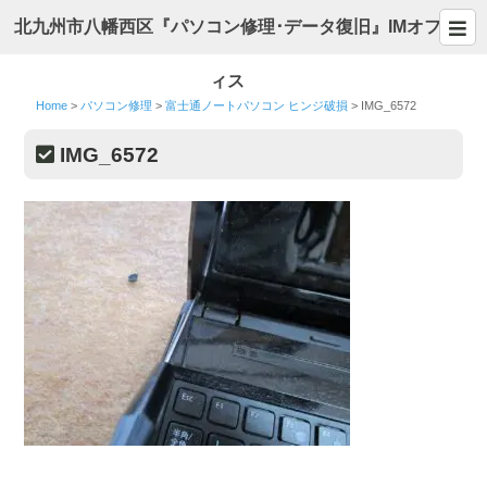
北九州市八幡西区『パソコン修理･データ復旧』IMオフ
ィス
Home
>
パソコン修理
>
富士通ノートパソコン ヒンジ破損
>
IMG_6572
IMG_6572