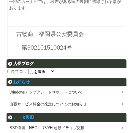
一部のカーナビでは、段差がある家の裏側に誘導される事が
あります。
古物商 福岡県公安委員会
第902101510024号
店長ブログ
店長ブログ
お知らせ
Windowsアップグレードサポートについて
出張サービス料金の改定についてのお知らせ
データ復旧
SSD換装｜NEC LL750/H 起動ドライブ交換