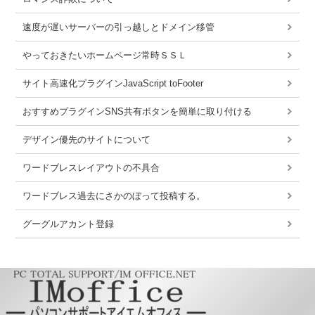
速度が遅いサーバーの引っ越しとドメイン移管
やっておきたいホームページ常時ＳＳＬ
サイト高速化プラグインJavaScript toFooter
おすすめプラグインSNS共有ボタンを簡単に取り付ける
デザイン優先のサイトについて
ワードブレスレイアウトの不具合
ワードブレス過去にさかのぼって投稿する。
グーグルアカント登録