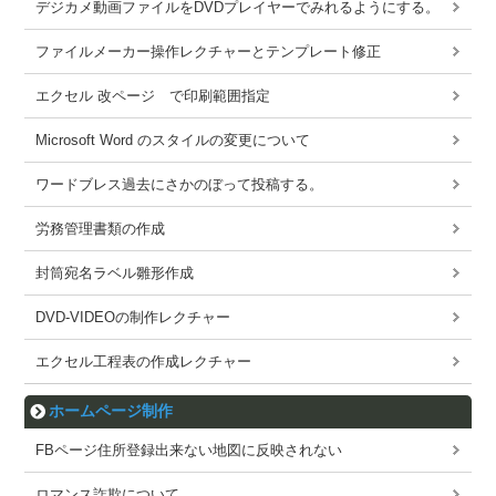
デジカメ動画ファイルをDVDプレイヤーでみれるようにする。
ファイルメーカー操作レクチャーとテンプレート修正
エクセル 改ページ で印刷範囲指定
Microsoft Word のスタイルの変更について
ワードブレス過去にさかのぼって投稿する。
労務管理書類の作成
封筒宛名ラベル雛形作成
DVD-VIDEOの制作レクチャー
エクセル工程表の作成レクチャー
ホームページ制作
FBページ住所登録出来ない地図に反映されない
ロマンス詐欺について