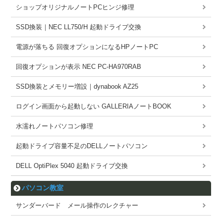
ショップオリジナルノートPCヒンジ修理
SSD換装｜NEC LL750/H 起動ドライブ交換
電源が落ちる 回復オプションになるHPノートPC
回復オプションが表示 NEC PC-HA970RAB
SSD換装とメモリー増設｜dynabook AZ25
ログイン画面から起動しない GALLERIAノートBOOK
水濡れノートパソコン修理
起動ドライブ容量不足のDELLノートパソコン
DELL OptiPlex 5040 起動ドライブ交換
パソコン教室
サンダーバード メール操作のレクチャー