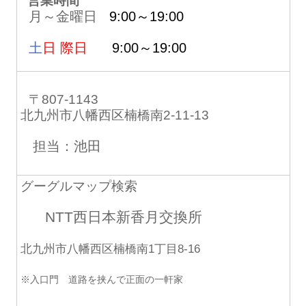
営業時間
月～金曜日
9:00～19:00
土
日 際日
9:00～19:00
〒807-1143
北九州市八幡西区楠橋南2-11-13
担当：池田
グーグルマップ検索
NTT西日本新香月交換所
北九州市八幡西区楠橋南1丁目8-16
※入口門 道路を挟んで正面の一軒家