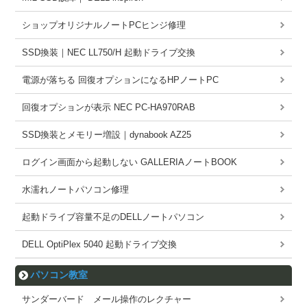
ショップオリジナルノートPCヒンジ修理
SSD換装｜NEC LL750/H 起動ドライブ交換
電源が落ちる 回復オプションになるHPノートPC
回復オプションが表示 NEC PC-HA970RAB
SSD換装とメモリー増設｜dynabook AZ25
ログイン画面から起動しない GALLERIAノートBOOK
水濡れノートパソコン修理
起動ドライブ容量不足のDELLノートパソコン
DELL OptiPlex 5040 起動ドライブ交換
パソコン教室
サンダーバード メール操作のレクチャー