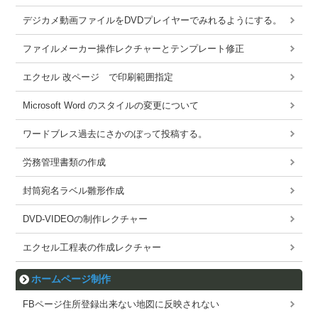
デジカメ動画ファイルをDVDプレイヤーでみれるようにする。
ファイルメーカー操作レクチャーとテンプレート修正
エクセル 改ページ で印刷範囲指定
Microsoft Word のスタイルの変更について
ワードブレス過去にさかのぼって投稿する。
労務管理書類の作成
封筒宛名ラベル雛形作成
DVD-VIDEOの制作レクチャー
エクセル工程表の作成レクチャー
ホームページ制作
FBページ住所登録出来ない地図に反映されない