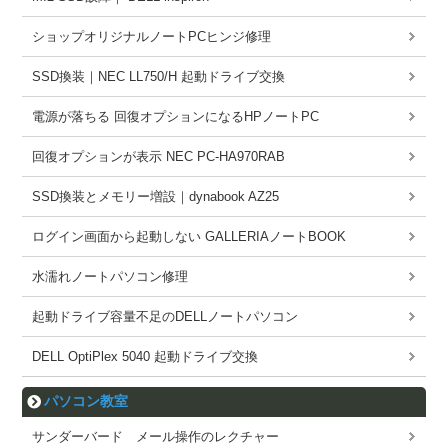
ショップオリジナルノートPCヒンジ修理
SSD換装｜NEC LL750/H 起動ドライブ交換
電源が落ちる 回復オプションになるHPノートPC
回復オプションが表示 NEC PC-HA970RAB
SSD換装とメモリー増設｜dynabook AZ25
ログイン画面から起動しない GALLERIAノートBOOK
水濡れノートパソコン修理
起動ドライブ容量不足のDELLノートパソコン
DELL OptiPlex 5040 起動ドライブ交換
パソコン教室
サンダーバード メール操作のレクチャー