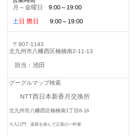
営業時間
月～金曜日
9:00～19:00
土
日 際日
9:00～19:00
〒807-1143
北九州市八幡西区楠橋南2-11-13
担当：池田
グーグルマップ検索
NTT西日本新香月交換所
北九州市八幡西区楠橋南1丁目8-16
※入口門 道路を挟んで正面の一軒家