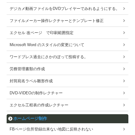
デジカメ動画ファイルをDVDプレイヤーでみれるようにする。
ファイルメーカー操作レクチャーとテンプレート修正
エクセル 改ページ で印刷範囲指定
Microsoft Word のスタイルの変更について
ワードブレス過去にさかのぼって投稿する。
労務管理書類の作成
封筒宛名ラベル雛形作成
DVD-VIDEOの制作レクチャー
エクセル工程表の作成レクチャー
ホームページ制作
FBページ住所登録出来ない地図に反映されない