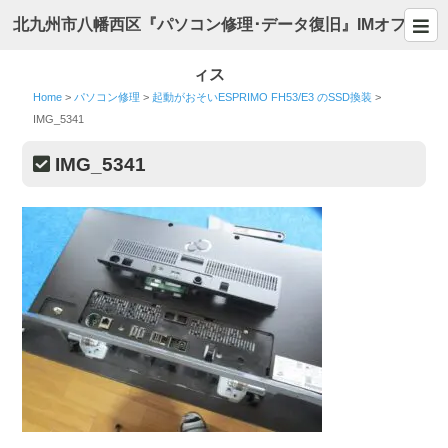
北九州市八幡西区『パソコン修理･データ復旧』IMオフ
ィス
Home
>
パソコン修理
>
起動がおそいESPRIMO FH53/E3 のSSD換装
>
IMG_5341
IMG_5341