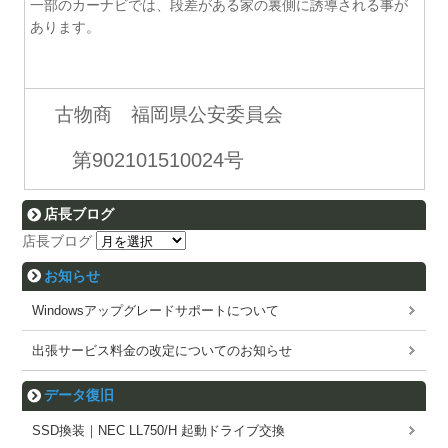
一部のカーナビでは、段差がある家の裏側に誘導される事が
あります。
古物商 福岡県公安委員会
第902101510024号
店長ブログ
店長ブログ
お知らせ
Windowsアップグレードサポートについて
出張サービス料金の改定についてのお知らせ
データ復旧
SSD換装｜NEC LL750/H 起動ドライブ交換