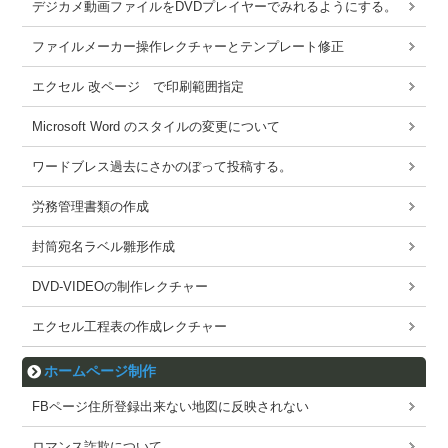
デジカメ動画ファイルをDVDプレイヤーでみれるようにする。
ファイルメーカー操作レクチャーとテンプレート修正
エクセル 改ページ で印刷範囲指定
Microsoft Word のスタイルの変更について
ワードブレス過去にさかのぼって投稿する。
労務管理書類の作成
封筒宛名ラベル雛形作成
DVD-VIDEOの制作レクチャー
エクセル工程表の作成レクチャー
ホームページ制作
FBページ住所登録出来ない地図に反映されない
ロマンス詐欺について