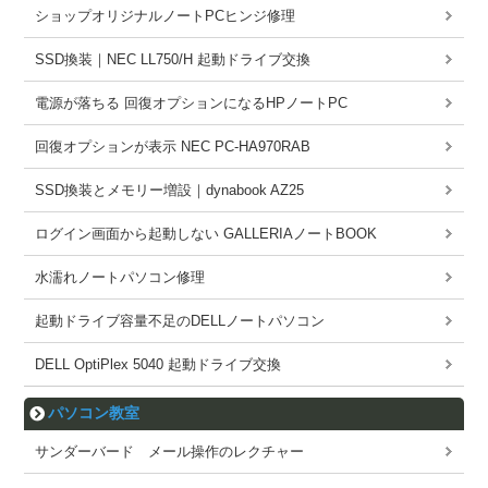
ショップオリジナルノートPCヒンジ修理
SSD換装｜NEC LL750/H 起動ドライブ交換
電源が落ちる 回復オプションになるHPノートPC
回復オプションが表示 NEC PC-HA970RAB
SSD換装とメモリー増設｜dynabook AZ25
ログイン画面から起動しない GALLERIAノートBOOK
水濡れノートパソコン修理
起動ドライブ容量不足のDELLノートパソコン
DELL OptiPlex 5040 起動ドライブ交換
パソコン教室
サンダーバード メール操作のレクチャー