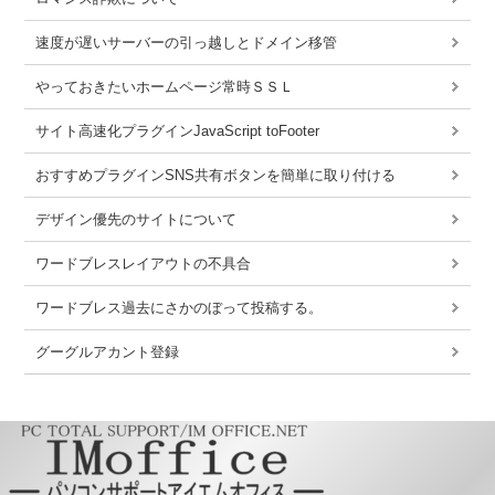
速度が遅いサーバーの引っ越しとドメイン移管
やっておきたいホームページ常時ＳＳＬ
サイト高速化プラグインJavaScript toFooter
おすすめプラグインSNS共有ボタンを簡単に取り付ける
デザイン優先のサイトについて
ワードブレスレイアウトの不具合
ワードブレス過去にさかのぼって投稿する。
グーグルアカント登録