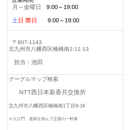
営業時間
月～金曜日
9:00～19:00
土
日 際日
9:00～19:00
〒807-1143
北九州市八幡西区楠橋南2-11-13
担当：池田
グーグルマップ検索
NTT西日本新香月交換所
北九州市八幡西区楠橋南1丁目8-16
※入口門 道路を挟んで正面の一軒家