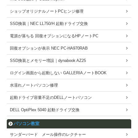
ショップオリジナルノートPCヒンジ修理
SSD換装｜NEC LL750/H 起動ドライブ交換
電源が落ちる 回復オプションになるHPノートPC
回復オプションが表示 NEC PC-HA970RAB
SSD換装とメモリー増設｜dynabook AZ25
ログイン画面から起動しない GALLERIAノートBOOK
水濡れノートパソコン修理
起動ドライブ容量不足のDELLノートパソコン
DELL OptiPlex 5040 起動ドライブ交換
パソコン教室
サンダーバード メール操作のレクチャー