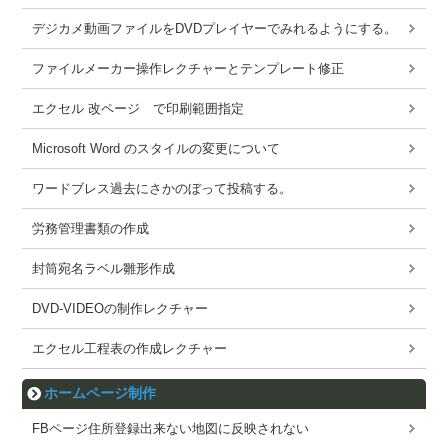
デジカメ動画ファイルをDVDプレイヤーでみれるようにする。
ファイルメーカー操作レクチャーとテンプレート修正
エクセル 改ページ で印刷範囲指定
Microsoft Word のスタイルの変更について
ワードブレス過去にさかのぼって投稿する。
労務管理書類の作成
封筒宛名ラベル雛形作成
DVD-VIDEOの制作レクチャー
エクセル工程表の作成レクチャー
ホームページ制作
FBページ住所登録出来ない地図に反映されない