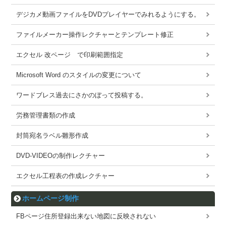
デジカメ動画ファイルをDVDプレイヤーでみれるようにする。
ファイルメーカー操作レクチャーとテンプレート修正
エクセル 改ページ で印刷範囲指定
Microsoft Word のスタイルの変更について
ワードブレス過去にさかのぼって投稿する。
労務管理書類の作成
封筒宛名ラベル雛形作成
DVD-VIDEOの制作レクチャー
エクセル工程表の作成レクチャー
ホームページ制作
FBページ住所登録出来ない地図に反映されない