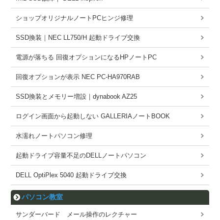
ショップオリジナルノートPCヒンジ修理
SSD換装｜NEC LL750/H 起動ドライブ交換
電源が落ちる 回復オプションになるHPノートPC
回復オプションが表示 NEC PC-HA970RAB
SSD換装とメモリー増設｜dynabook AZ25
ログイン画面から起動しない GALLERIAノートBOOK
水濡れノートパソコン修理
起動ドライブ容量不足のDELLノートパソコン
DELL OptiPlex 5040 起動ドライブ交換
パソコン教室
サンダーバード メール操作のレクチャー