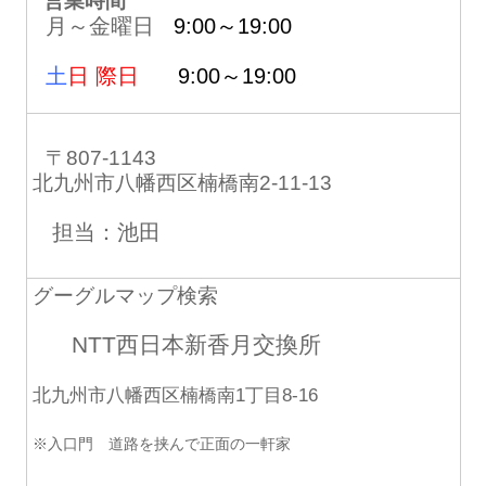
営業時間
月～金曜日
9:00～19:00
土
日 際日
9:00～19:00
〒807-1143
北九州市八幡西区楠橋南2-11-13
担当：池田
グーグルマップ検索
NTT西日本新香月交換所
北九州市八幡西区楠橋南1丁目8-16
※入口門 道路を挟んで正面の一軒家