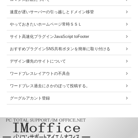
速度が遅いサーバーの引っ越しとドメイン移管
やっておきたいホームページ常時ＳＳＬ
サイト高速化プラグインJavaScript toFooter
おすすめプラグインSNS共有ボタンを簡単に取り付ける
デザイン優先のサイトについて
ワードブレスレイアウトの不具合
ワードブレス過去にさかのぼって投稿する。
グーグルアカント登録