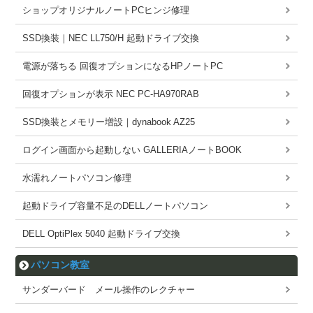
ショップオリジナルノートPCヒンジ修理
SSD換装｜NEC LL750/H 起動ドライブ交換
電源が落ちる 回復オプションになるHPノートPC
回復オプションが表示 NEC PC-HA970RAB
SSD換装とメモリー増設｜dynabook AZ25
ログイン画面から起動しない GALLERIAノートBOOK
水濡れノートパソコン修理
起動ドライブ容量不足のDELLノートパソコン
DELL OptiPlex 5040 起動ドライブ交換
パソコン教室
サンダーバード メール操作のレクチャー