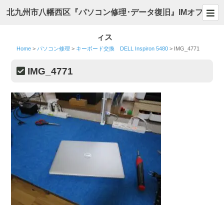
北九州市八幡西区『パソコン修理･データ復旧』IMオフ
ィス
Home
>
パソコン修理
>
キーボード交換 DELL Inspiron 5480
>
IMG_4771
IMG_4771