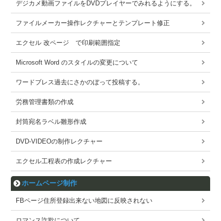
デジカメ動画ファイルをDVDプレイヤーでみれるようにする。
ファイルメーカー操作レクチャーとテンプレート修正
エクセル 改ページ で印刷範囲指定
Microsoft Word のスタイルの変更について
ワードブレス過去にさかのぼって投稿する。
労務管理書類の作成
封筒宛名ラベル雛形作成
DVD-VIDEOの制作レクチャー
エクセル工程表の作成レクチャー
ホームページ制作
FBページ住所登録出来ない地図に反映されない
ロマンス詐欺について