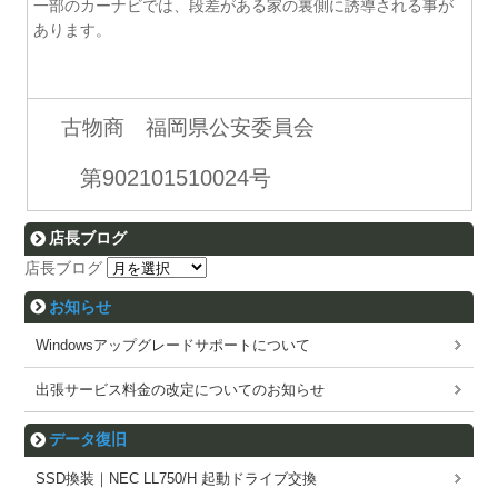
一部のカーナビでは、段差がある家の裏側に誘導される事が
あります。
古物商 福岡県公安委員会
第902101510024号
店長ブログ
店長ブログ
お知らせ
Windowsアップグレードサポートについて
出張サービス料金の改定についてのお知らせ
データ復旧
SSD換装｜NEC LL750/H 起動ドライブ交換