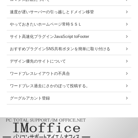
速度が遅いサーバーの引っ越しとドメイン移管
やっておきたいホームページ常時ＳＳＬ
サイト高速化プラグインJavaScript toFooter
おすすめプラグインSNS共有ボタンを簡単に取り付ける
デザイン優先のサイトについて
ワードブレスレイアウトの不具合
ワードブレス過去にさかのぼって投稿する。
グーグルアカント登録