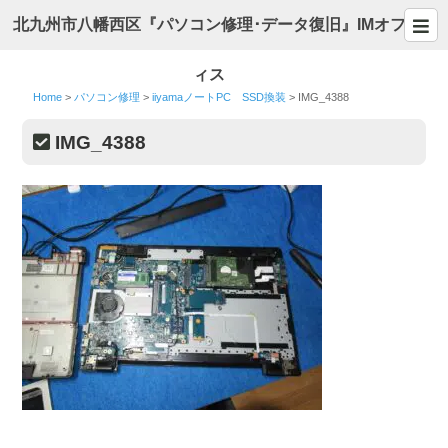
北九州市八幡西区『パソコン修理･データ復旧』IMオフ
ィス
Home
>
パソコン修理
>
iiyamaノートPC SSD換装
>
IMG_4388
IMG_4388