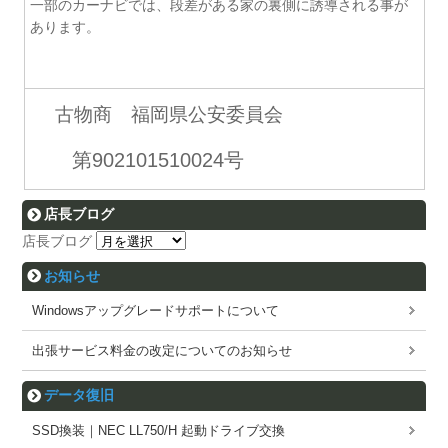
一部のカーナビでは、段差がある家の裏側に誘導される事が
あります。
古物商 福岡県公安委員会
第902101510024号
店長ブログ
店長ブログ
お知らせ
Windowsアップグレードサポートについて
出張サービス料金の改定についてのお知らせ
データ復旧
SSD換装｜NEC LL750/H 起動ドライブ交換