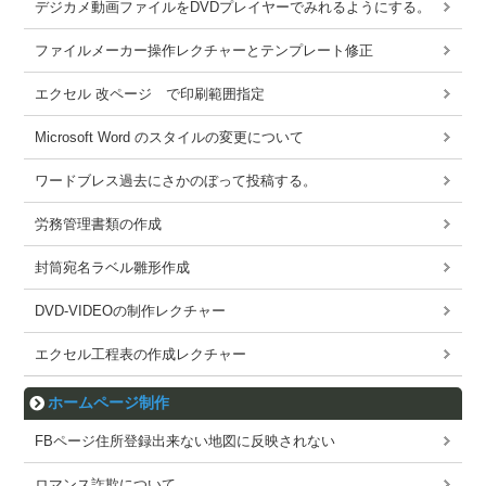
デジカメ動画ファイルをDVDプレイヤーでみれるようにする。
ファイルメーカー操作レクチャーとテンプレート修正
エクセル 改ページ で印刷範囲指定
Microsoft Word のスタイルの変更について
ワードブレス過去にさかのぼって投稿する。
労務管理書類の作成
封筒宛名ラベル雛形作成
DVD-VIDEOの制作レクチャー
エクセル工程表の作成レクチャー
ホームページ制作
FBページ住所登録出来ない地図に反映されない
ロマンス詐欺について