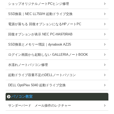
ショップオリジナルノートPCヒンジ修理
SSD換装｜NEC LL750/H 起動ドライブ交換
電源が落ちる 回復オプションになるHPノートPC
回復オプションが表示 NEC PC-HA970RAB
SSD換装とメモリー増設｜dynabook AZ25
ログイン画面から起動しない GALLERIAノートBOOK
水濡れノートパソコン修理
起動ドライブ容量不足のDELLノートパソコン
DELL OptiPlex 5040 起動ドライブ交換
パソコン教室
サンダーバード メール操作のレクチャー