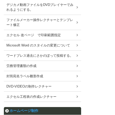
デジカメ動画ファイルをDVDプレイヤーでみ
れるようにする。
ファイルメーカー操作レクチャーとテンプレ
ート修正
エクセル 改ページ で印刷範囲指定
Microsoft Word のスタイルの変更について
ワードブレス過去にさかのぼって投稿する。
労務管理書類の作成
封筒宛名ラベル雛形作成
DVD-VIDEOの制作レクチャー
エクセル工程表の作成レクチャー
ホームページ制作