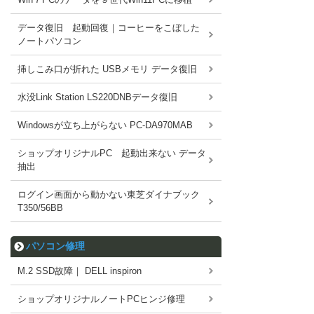
データ復旧 起動回復｜コーヒーをこぼした
ノートパソコン
挿しこみ口が折れた USBメモリ データ復旧
水没Link Station LS220DNBデータ復旧
Windowsが立ち上がらない PC-DA970MAB
ショップオリジナルPC 起動出来ない データ
抽出
ログイン画面から動かない東芝ダイナブック
T350/56BB
パソコン修理
M.2 SSD故障｜ DELL inspiron
ショップオリジナルノートPCヒンジ修理