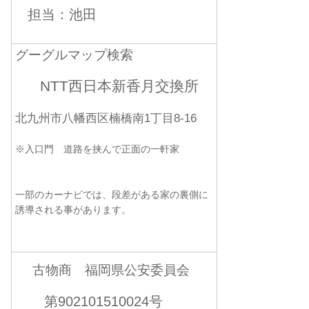
担当：池田
グーグルマップ検索
NTT西日本新香月交換所
北九州市八幡西区楠橋南1丁目8-16
※入口門 道路を挟んで正面の一軒家
一部のカーナビでは、段差がある家の裏側に
誘導される事があります。
古物商 福岡県公安委員会
第902101510024号