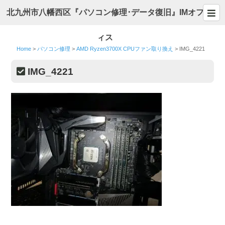
北九州市八幡西区『パソコン修理･データ復旧』IMオフ
ィス
Home
>
パソコン修理
>
AMD Ryzen3700X CPUファン取り換え
>
IMG_4221
IMG_4221