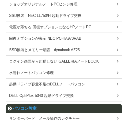
ショップオリジナルノートPCヒンジ修理
SSD換装｜NEC LL750/H 起動ドライブ交換
電源が落ちる 回復オプションになるHPノートPC
回復オプションが表示 NEC PC-HA970RAB
SSD換装とメモリー増設｜dynabook AZ25
ログイン画面から起動しない GALLERIAノートBOOK
水濡れノートパソコン修理
起動ドライブ容量不足のDELLノートパソコン
DELL OptiPlex 5040 起動ドライブ交換
パソコン教室
サンダーバード メール操作のレクチャー