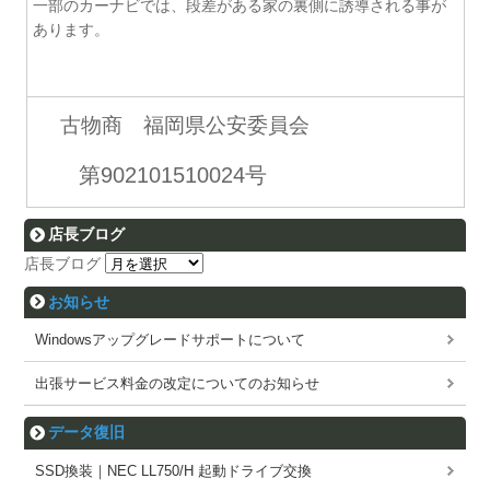
一部のカーナビでは、段差がある家の裏側に誘導される事が
あります。
古物商 福岡県公安委員会
第902101510024号
店長ブログ
店長ブログ
お知らせ
Windowsアップグレードサポートについて
出張サービス料金の改定についてのお知らせ
データ復旧
SSD換装｜NEC LL750/H 起動ドライブ交換