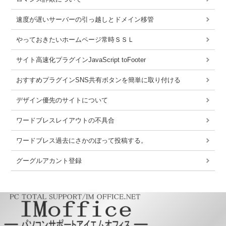
速度が遅いサーバーの引っ越しとドメイン移管
やっておきたいホームページ常時ＳＳＬ
サイト高速化プラグインJavaScript toFooter
おすすめプラグインSNS共有ボタンを簡単に取り付ける
デザイン優先のサイトについて
ワードブレスレイアウトの不具合
ワードブレス過去にさかのぼって投稿する。
グーグルアカント登録