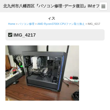
北九州市八幡西区『パソコン修理･データ復旧』IMオフ
ィス
Home
>
パソコン修理
>
AMD Ryzen3700X CPUファン取り換え
>
IMG_4217
IMG_4217