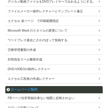
デジカメ動画ファイルをDVDプレイヤーでみれるようにする。
ファイルメーカー操作レクチャーとテンプレート修正
エクセル 改ページ で印刷範囲指定
Microsoft Word のスタイルの変更について
ワードブレス過去にさかのぼって投稿する。
労務管理書類の作成
封筒宛名ラベル雛形作成
DVD-VIDEOの制作レクチャー
エクセル工程表の作成レクチャー
ホームページ制作
FBページ住所登録出来ない地図に反映されない
ロマンス詐欺について