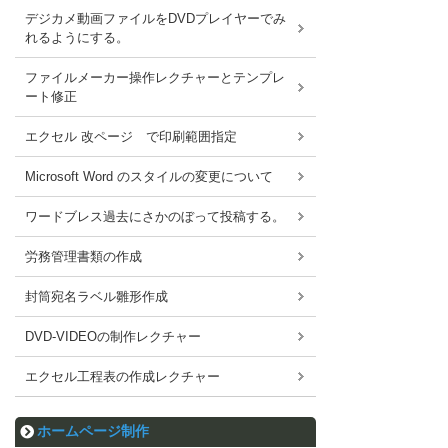
デジカメ動画ファイルをDVDプレイヤーでみ
れるようにする。
ファイルメーカー操作レクチャーとテンプレ
ート修正
エクセル 改ページ で印刷範囲指定
Microsoft Word のスタイルの変更について
ワードブレス過去にさかのぼって投稿する。
労務管理書類の作成
封筒宛名ラベル雛形作成
DVD-VIDEOの制作レクチャー
エクセル工程表の作成レクチャー
ホームページ制作