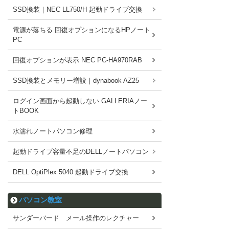
SSD換装｜NEC LL750/H 起動ドライブ交換
電源が落ちる 回復オプションになるHPノート
PC
回復オプションが表示 NEC PC-HA970RAB
SSD換装とメモリー増設｜dynabook AZ25
ログイン画面から起動しない GALLERIAノー
トBOOK
水濡れノートパソコン修理
起動ドライブ容量不足のDELLノートパソコン
DELL OptiPlex 5040 起動ドライブ交換
パソコン教室
サンダーバード メール操作のレクチャー