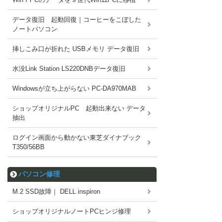
データ復旧 起動回復｜コーヒーをこぼした
ノートパソコン
挿しこみ口が折れた USBメモリ データ復旧
水没Link Station LS220DNBデータ復旧
Windowsが立ち上がらない PC-DA970MAB
ショップオリジナルPC 起動出来ない データ
抽出
ログイン画面から動かない東芝ダイナブック
T350/56BB
パソコン修理
M.2 SSD故障｜ DELL inspiron
ショップオリジナルノートPCヒンジ修理