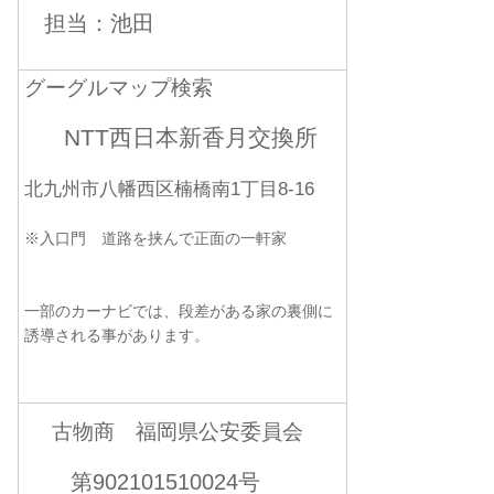
担当：池田
グーグルマップ検索
NTT西日本新香月交換所
北九州市八幡西区楠橋南1丁目8-16
※入口門 道路を挟んで正面の一軒家
一部のカーナビでは、段差がある家の裏側に
誘導される事があります。
古物商 福岡県公安委員会
第902101510024号