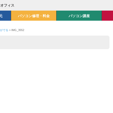
Mオフィス
元
パソコン修理・料金
パソコン講座
字がでる
>
IMG_3552