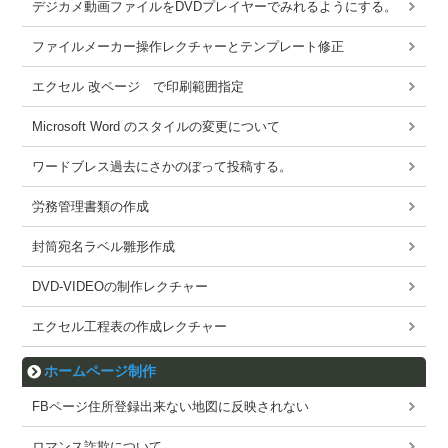
デジカメ動画ファイルをDVDプレイヤーでみれるようにする。
ファイルメーカー操作レクチャーとテンプレート修正
エクセル 改ページ で印刷範囲指定
Microsoft Word のスタイルの変更について
ワードブレス過去にさかのぼって投稿する。
労務管理書類の作成
封筒宛名ラベル雛形作成
DVD-VIDEOの制作レクチャー
エクセル工程表の作成レクチャー
ホームページ制作
FBページ住所登録出来ない地図に反映されない
ロマンス詐欺について