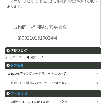
一部のカーナビでは、段差がある家の裏側に誘導される事が
あります。
古物商 福岡県公安委員会
第902101510024号
店長ブログ
店長ブログ
お知らせ
Windowsアップグレードサポートについて
出張サービス料金の改定についてのお知らせ
データ復旧
SSD換装｜NEC LL750/H 起動ドライブ交換