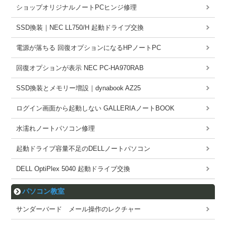
ショップオリジナルノートPCヒンジ修理
SSD換装｜NEC LL750/H 起動ドライブ交換
電源が落ちる 回復オプションになるHPノートPC
回復オプションが表示 NEC PC-HA970RAB
SSD換装とメモリー増設｜dynabook AZ25
ログイン画面から起動しない GALLERIAノートBOOK
水濡れノートパソコン修理
起動ドライブ容量不足のDELLノートパソコン
DELL OptiPlex 5040 起動ドライブ交換
パソコン教室
サンダーバード メール操作のレクチャー