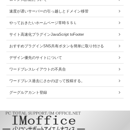
速度が遅いサーバーの引っ越しとドメイン移管
やっておきたいホームページ常時ＳＳＬ
サイト高速化プラグインJavaScript toFooter
おすすめプラグインSNS共有ボタンを簡単に取り付ける
デザイン優先のサイトについて
ワードブレスレイアウトの不具合
ワードブレス過去にさかのぼって投稿する。
グーグルアカント登録