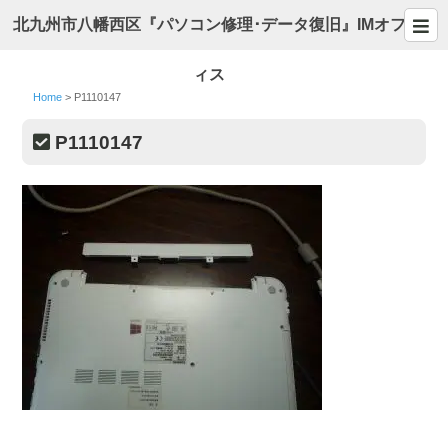
北九州市八幡西区『パソコン修理･データ復旧』IMオフ
ィス
Home
>
P1110147
P1110147