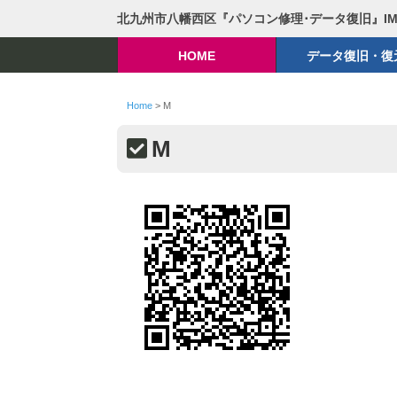
北九州市八幡西区『パソコン修理･データ復旧』I
HOME
データ復旧・復
Home
>
M
M