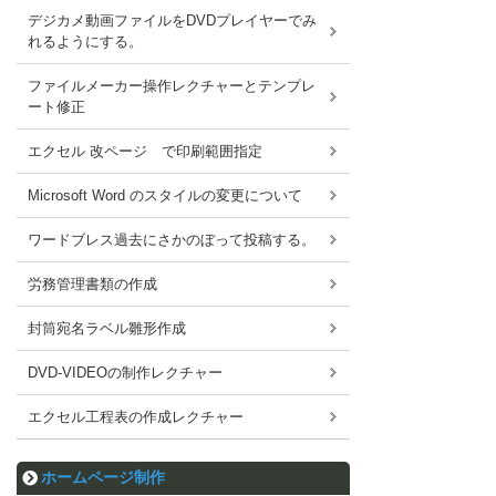
デジカメ動画ファイルをDVDプレイヤーでみ
れるようにする。
ファイルメーカー操作レクチャーとテンプレ
ート修正
エクセル 改ページ で印刷範囲指定
Microsoft Word のスタイルの変更について
ワードブレス過去にさかのぼって投稿する。
労務管理書類の作成
封筒宛名ラベル雛形作成
DVD-VIDEOの制作レクチャー
エクセル工程表の作成レクチャー
ホームページ制作