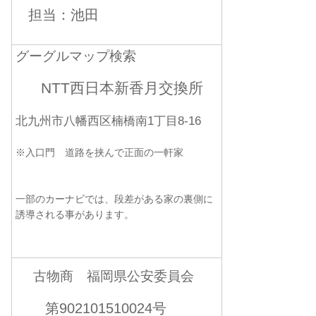
担当：池田
グーグルマップ検索
NTT西日本新香月交換所
北九州市八幡西区楠橋南1丁目8-16
※入口門 道路を挟んで正面の一軒家
一部のカーナビでは、段差がある家の裏側に
誘導される事があります。
古物商 福岡県公安委員会
第902101510024号