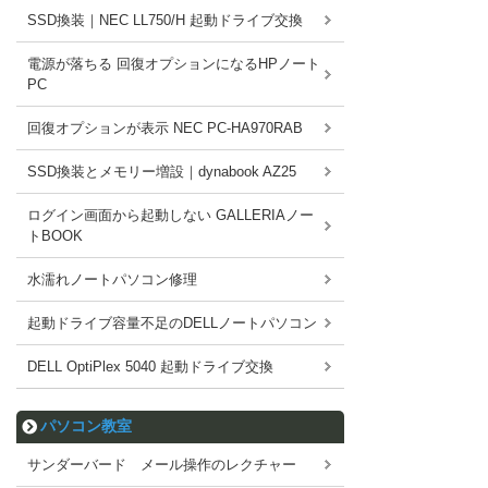
SSD換装｜NEC LL750/H 起動ドライブ交換
電源が落ちる 回復オプションになるHPノート
PC
回復オプションが表示 NEC PC-HA970RAB
SSD換装とメモリー増設｜dynabook AZ25
ログイン画面から起動しない GALLERIAノー
トBOOK
水濡れノートパソコン修理
起動ドライブ容量不足のDELLノートパソコン
DELL OptiPlex 5040 起動ドライブ交換
パソコン教室
サンダーバード メール操作のレクチャー