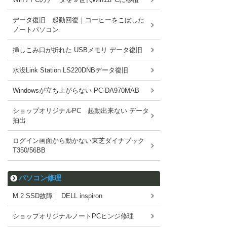
データ復旧 起動回復｜コーヒーをこぼした
ノートパソコン
挿しこみ口が折れた USBメモリ データ復旧
水没Link Station LS220DNBデータ復旧
Windowsが立ち上がらない PC-DA970MAB
ショップオリジナルPC 起動出来ない データ
抽出
ログイン画面から動かない東芝ダイナブック
T350/56BB
パソコン修理
M.2 SSD故障｜ DELL inspiron
ショップオリジナルノートPCヒンジ修理