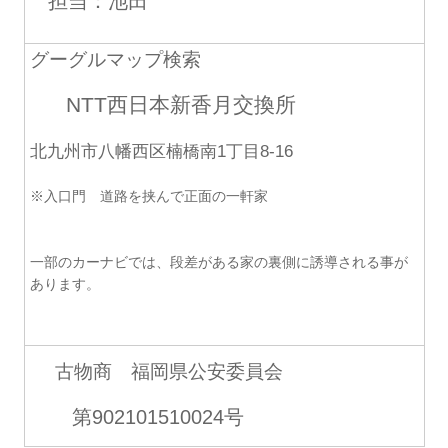
担当：池田
グーグルマップ検索
NTT西日本新香月交換所
北九州市八幡西区楠橋南1丁目8-16
※入口門 道路を挟んで正面の一軒家
一部のカーナビでは、段差がある家の裏側に誘導される事が
あります。
古物商 福岡県公安委員会
第902101510024号