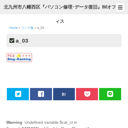
北九州市八幡西区『パソコン修理･データ復旧』IMオフ
ィス
Home
>
リンク集
>
a_03
a_03
Warning
: Undefined variable $cat_ct in