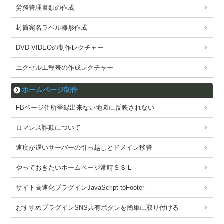
労務管理書類の作成
封筒宛名ラベル雛形作成
DVD-VIDEOの制作レクチャー
エクセル工程表の作成レクチャー
ホームページ制作
FBページ住所登録出来ない地図に反映されない
ロマンス詐欺について
速度が遅いサーバーの引っ越しとドメイン移管
やっておきたいホームページ常時ＳＳＬ
サイト高速化プラグインJavaScript toFooter
おすすめプラグインSNS共有ボタンを簡単に取り付ける