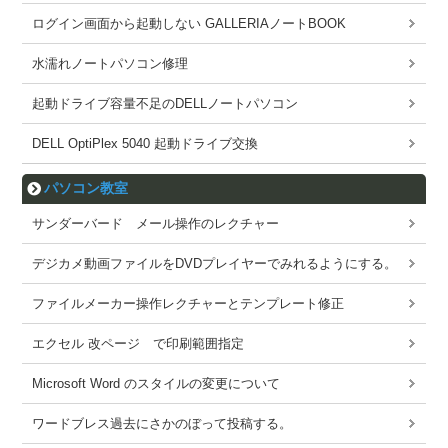
ログイン画面から起動しない GALLERIAノートBOOK
水濡れノートパソコン修理
起動ドライブ容量不足のDELLノートパソコン
DELL OptiPlex 5040 起動ドライブ交換
パソコン教室
サンダーバード メール操作のレクチャー
デジカメ動画ファイルをDVDプレイヤーでみれるようにする。
ファイルメーカー操作レクチャーとテンプレート修正
エクセル 改ページ で印刷範囲指定
Microsoft Word のスタイルの変更について
ワードブレス過去にさかのぼって投稿する。