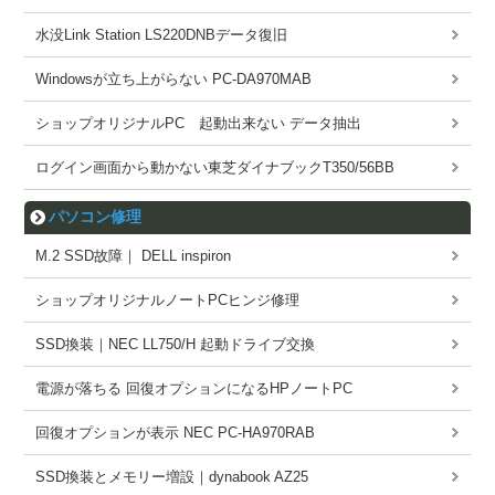
水没Link Station LS220DNBデータ復旧
Windowsが立ち上がらない PC-DA970MAB
ショップオリジナルPC 起動出来ない データ抽出
ログイン画面から動かない東芝ダイナブックT350/56BB
パソコン修理
M.2 SSD故障｜ DELL inspiron
ショップオリジナルノートPCヒンジ修理
SSD換装｜NEC LL750/H 起動ドライブ交換
電源が落ちる 回復オプションになるHPノートPC
回復オプションが表示 NEC PC-HA970RAB
SSD換装とメモリー増設｜dynabook AZ25