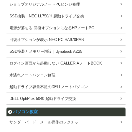
ショップオリジナルノートPCヒンジ修理
SSD換装｜NEC LL750/H 起動ドライブ交換
電源が落ちる 回復オプションになるHPノートPC
回復オプションが表示 NEC PC-HA970RAB
SSD換装とメモリー増設｜dynabook AZ25
ログイン画面から起動しない GALLERIAノートBOOK
水濡れノートパソコン修理
起動ドライブ容量不足のDELLノートパソコン
DELL OptiPlex 5040 起動ドライブ交換
パソコン教室
サンダーバード メール操作のレクチャー