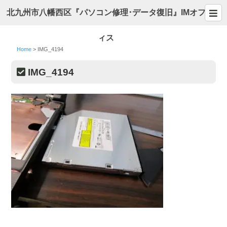
北九州市八幡西区『パソコン修理･データ復旧』IMオフ
ィス
Home
>
IMG_4194
IMG_4194