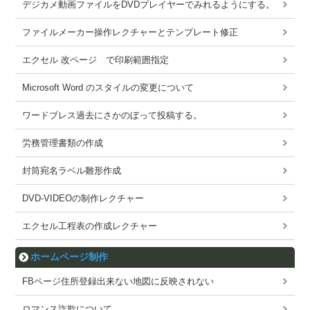
デジカメ動画ファイルをDVDプレイヤーでみれるようにする。
ファイルメーカー操作レクチャーとテンプレート修正
エクセル 改ページ で印刷範囲指定
Microsoft Word のスタイルの変更について
ワードブレス過去にさかのぼって投稿する。
労務管理書類の作成
封筒宛名ラベル雛形作成
DVD-VIDEOの制作レクチャー
エクセル工程表の作成レクチャー
ホームページ制作
FBページ住所登録出来ない地図に反映されない
ロマンス詐欺について