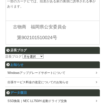
一部のカーナビでは、段差がある家の裏側に誘導される事が
あります。
古物商 福岡県公安委員会
第902101510024号
店長ブログ
店長ブログ
お知らせ
Windowsアップグレードサポートについて
出張サービス料金の改定についてのお知らせ
データ復旧
SSD換装｜NEC LL750/H 起動ドライブ交換