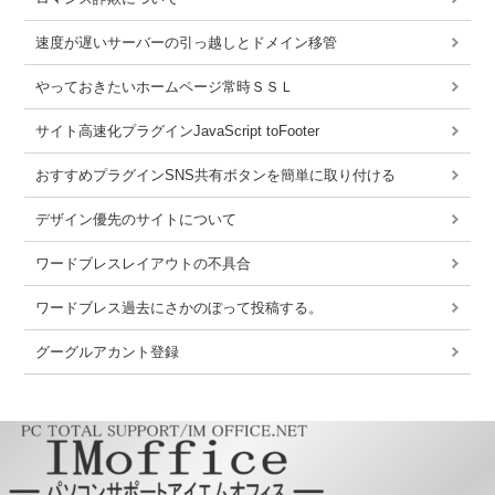
速度が遅いサーバーの引っ越しとドメイン移管
やっておきたいホームページ常時ＳＳＬ
サイト高速化プラグインJavaScript toFooter
おすすめプラグインSNS共有ボタンを簡単に取り付ける
デザイン優先のサイトについて
ワードブレスレイアウトの不具合
ワードブレス過去にさかのぼって投稿する。
グーグルアカント登録