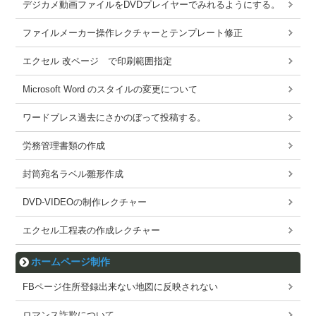
デジカメ動画ファイルをDVDプレイヤーでみれるようにする。
ファイルメーカー操作レクチャーとテンプレート修正
エクセル 改ページ で印刷範囲指定
Microsoft Word のスタイルの変更について
ワードブレス過去にさかのぼって投稿する。
労務管理書類の作成
封筒宛名ラベル雛形作成
DVD-VIDEOの制作レクチャー
エクセル工程表の作成レクチャー
ホームページ制作
FBページ住所登録出来ない地図に反映されない
ロマンス詐欺について