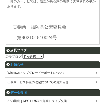
一部のカーナビでは、段差がある家の裏側に誘導される事が
あります。
古物商 福岡県公安委員会
第902101510024号
店長ブログ
店長ブログ
お知らせ
Windowsアップグレードサポートについて
出張サービス料金の改定についてのお知らせ
データ復旧
SSD換装｜NEC LL750/H 起動ドライブ交換