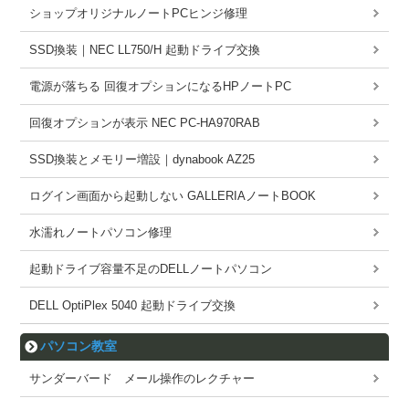
ショップオリジナルノートPCヒンジ修理
SSD換装｜NEC LL750/H 起動ドライブ交換
電源が落ちる 回復オプションになるHPノートPC
回復オプションが表示 NEC PC-HA970RAB
SSD換装とメモリー増設｜dynabook AZ25
ログイン画面から起動しない GALLERIAノートBOOK
水濡れノートパソコン修理
起動ドライブ容量不足のDELLノートパソコン
DELL OptiPlex 5040 起動ドライブ交換
パソコン教室
サンダーバード メール操作のレクチャー