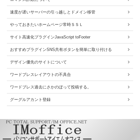
速度が遅いサーバーの引っ越しとドメイン移管
やっておきたいホームページ常時ＳＳＬ
サイト高速化プラグインJavaScript toFooter
おすすめプラグインSNS共有ボタンを簡単に取り付ける
デザイン優先のサイトについて
ワードブレスレイアウトの不具合
ワードブレス過去にさかのぼって投稿する。
グーグルアカント登録