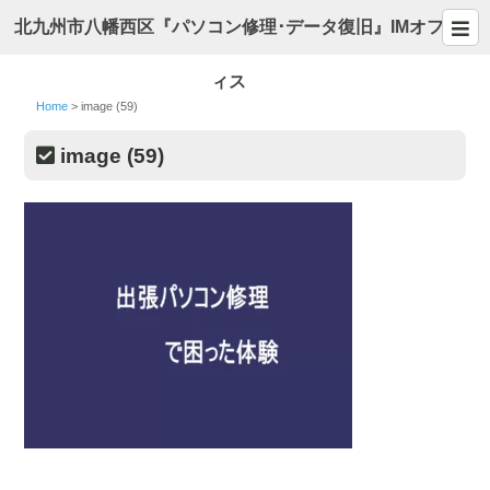
北九州市八幡西区『パソコン修理･データ復旧』IMオフ
ィス
Home
>
image (59)
image (59)