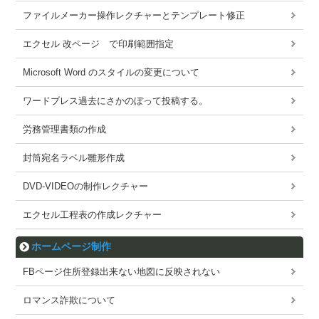
ファイルメーカー操作レクチャーとテンプレート修正
エクセル 改ページ で印刷範囲指定
Microsoft Word のスタイルの変更について
ワードブレス過去にさかのぼって投稿する。
労務管理書類の作成
封筒宛名ラベル雛形作成
DVD-VIDEOの制作レクチャー
エクセル工程表の作成レクチャー
ホームページ制作
FBページ住所登録出来ない地図に反映されない
ロマンス詐欺について