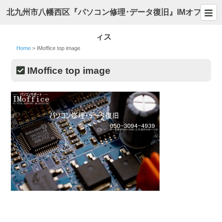
北九州市八幡西区『パソコン修理･データ復旧』IMオフ
ィス
Home
>
IMoffice top image
IMoffice top image