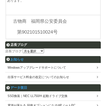
あります。
古物商 福岡県公安委員会
第902101510024号
店長ブログ
店長ブログ
お知らせ
Windowsアップグレードサポートについて
出張サービス料金の改定についてのお知らせ
データ復旧
SSD換装｜NEC LL750/H 起動ドライブ交換
電源が落ちる 回復オプションになるHPノートPC