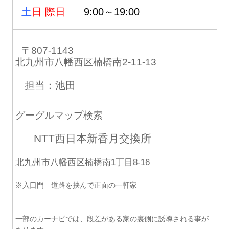
土
日 際日
9:00～19:00
〒807-1143
北九州市八幡西区楠橋南2-11-13
担当：池田
グーグルマップ検索
NTT西日本新香月交換所
北九州市八幡西区楠橋南1丁目8-16
※入口門 道路を挟んで正面の一軒家
一部のカーナビでは、段差がある家の裏側に誘導される事が