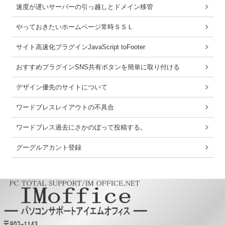
速度が遅いサーバーの引っ越しとドメイン移管
やっておきたいホームページ常時ＳＳＬ
サイト高速化プラグインJavaScript toFooter
おすすめプラグインSNS共有ボタンを簡単に取り付ける
デザイン優先のサイトについて
ワードブレスレイアウトの不具合
ワードブレス過去にさかのぼって投稿する。
グーグルアカント登録