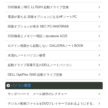
SSD換装｜NEC LL750/H 起動ドライブ交換
電源が落ちる 回復オプションになるHPノートPC
回復オプションが表示 NEC PC-HA970RAB
SSD換装とメモリー増設｜dynabook AZ25
ログイン画面から起動しない GALLERIAノートBOOK
水濡れノートパソコン修理
起動ドライブ容量不足のDELLノートパソコン
DELL OptiPlex 5040 起動ドライブ交換
パソコン教室
サンダーバード メール操作のレクチャー
デジカメ動画ファイルをDVDプレイヤーでみれるようにする。