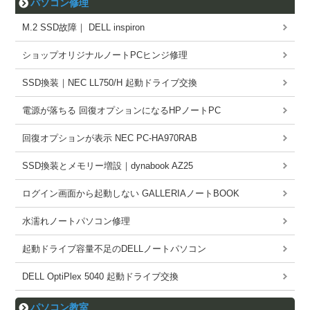
パソコン修理
M.2 SSD故障｜ DELL inspiron
ショップオリジナルノートPCヒンジ修理
SSD換装｜NEC LL750/H 起動ドライブ交換
電源が落ちる 回復オプションになるHPノートPC
回復オプションが表示 NEC PC-HA970RAB
SSD換装とメモリー増設｜dynabook AZ25
ログイン画面から起動しない GALLERIAノートBOOK
水濡れノートパソコン修理
起動ドライブ容量不足のDELLノートパソコン
DELL OptiPlex 5040 起動ドライブ交換
パソコン教室