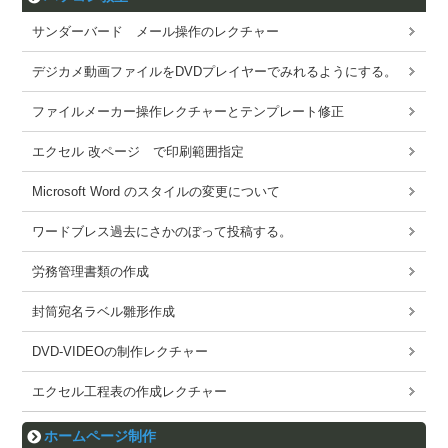
サンダーバード メール操作のレクチャー
デジカメ動画ファイルをDVDプレイヤーでみれるようにする。
ファイルメーカー操作レクチャーとテンプレート修正
エクセル 改ページ で印刷範囲指定
Microsoft Word のスタイルの変更について
ワードブレス過去にさかのぼって投稿する。
労務管理書類の作成
封筒宛名ラベル雛形作成
DVD-VIDEOの制作レクチャー
エクセル工程表の作成レクチャー
ホームページ制作