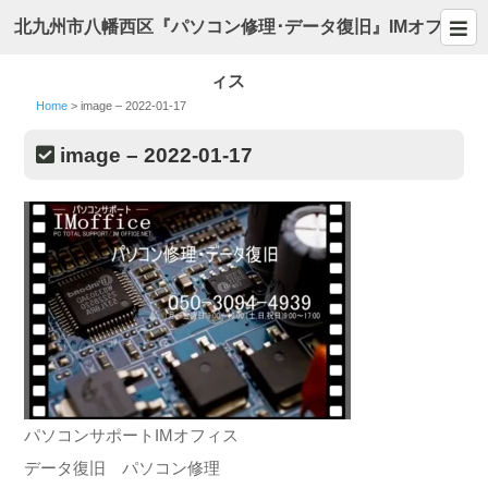
北九州市八幡西区『パソコン修理･データ復旧』IMオフ
ィス
Home
>
image – 2022-01-17
image – 2022-01-17
パソコンサポートIMオフィス
データ復旧 パソコン修理