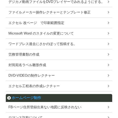
デジカメ動画ファイルをDVDプレイヤーでみれるようにする。
ファイルメーカー操作レクチャーとテンプレート修正
エクセル 改ページ で印刷範囲指定
Microsoft Word のスタイルの変更について
ワードブレス過去にさかのぼって投稿する。
労務管理書類の作成
封筒宛名ラベル雛形作成
DVD-VIDEOの制作レクチャー
エクセル工程表の作成レクチャー
ホームページ制作
FBページ住所登録出来ない地図に反映されない
ロマンス詐欺について