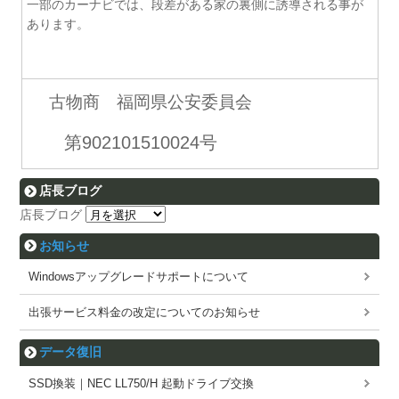
一部のカーナビでは、段差がある家の裏側に誘導される事が
あります。
古物商 福岡県公安委員会
第902101510024号
店長ブログ
店長ブログ
お知らせ
Windowsアップグレードサポートについて
出張サービス料金の改定についてのお知らせ
データ復旧
SSD換装｜NEC LL750/H 起動ドライブ交換