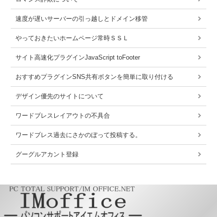
速度が遅いサーバーの引っ越しとドメイン移管
やっておきたいホームページ常時ＳＳＬ
サイト高速化プラグインJavaScript toFooter
おすすめプラグインSNS共有ボタンを簡単に取り付ける
デザイン優先のサイトについて
ワードブレスレイアウトの不具合
ワードブレス過去にさかのぼって投稿する。
グーグルアカント登録