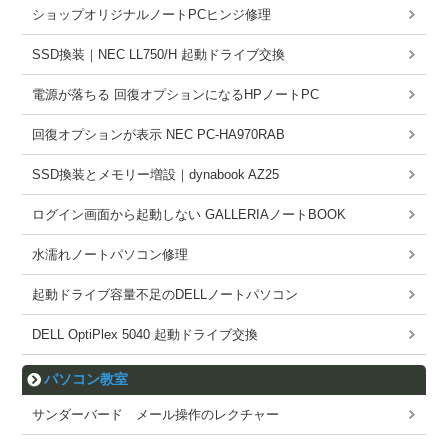
ショップオリジナルノートPCヒンジ修理
SSD換装｜NEC LL750/H 起動ドライブ交換
電源が落ちる 回復オプションになるHPノートPC
回復オプションが表示 NEC PC-HA970RAB
SSD換装とメモリー増設｜dynabook AZ25
ログイン画面から起動しない GALLERIAノートBOOK
水濡れノートパソコン修理
起動ドライブ容量不足のDELLノートパソコン
DELL OptiPlex 5040 起動ドライブ交換
パソコン教室
サンダーバード メール操作のレクチャー