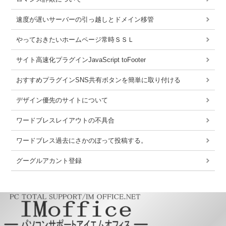
速度が遅いサーバーの引っ越しとドメイン移管
やっておきたいホームページ常時ＳＳＬ
サイト高速化プラグインJavaScript toFooter
おすすめプラグインSNS共有ボタンを簡単に取り付ける
デザイン優先のサイトについて
ワードブレスレイアウトの不具合
ワードブレス過去にさかのぼって投稿する。
グーグルアカント登録