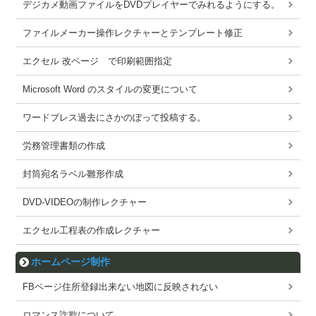
デジカメ動画ファイルをDVDプレイヤーでみれるようにする。
ファイルメーカー操作レクチャーとテンプレート修正
エクセル 改ページ で印刷範囲指定
Microsoft Word のスタイルの変更について
ワードブレス過去にさかのぼって投稿する。
労務管理書類の作成
封筒宛名ラベル雛形作成
DVD-VIDEOの制作レクチャー
エクセル工程表の作成レクチャー
ホームページ制作
FBページ住所登録出来ない地図に反映されない
ロマンス詐欺について