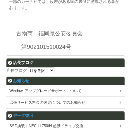
一部のカーナビでは、段差がある家の裏側に誘導される事が
あります。
古物商 福岡県公安委員会
第902101510024号
店長ブログ
店長ブログ
お知らせ
Windowsアップグレードサポートについて
出張サービス料金の改定についてのお知らせ
データ復旧
SSD換装｜NEC LL750/H 起動ドライブ交換