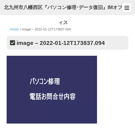
北九州市八幡西区『パソコン修理･データ復旧』IMオフ
ィス
Home
>
image – 2022-01-12T173837.094
image – 2022-01-12T173837.094