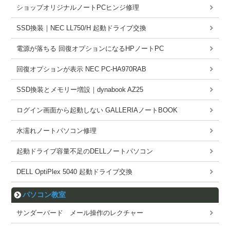
ショップオリジナルノートPCヒンジ修理
SSD換装｜NEC LL750/H 起動ドライブ交換
電源が落ちる 回復オプションになるHPノートPC
回復オプションが表示 NEC PC-HA970RAB
SSD換装とメモリー増設｜dynabook AZ25
ログイン画面から起動しない GALLERIAノートBOOK
水濡れノートパソコン修理
起動ドライブ容量不足のDELLノートパソコン
DELL OptiPlex 5040 起動ドライブ交換
パソコン教室
サンダーバード メール操作のレクチャー