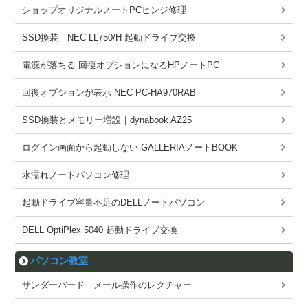
ショップオリジナルノートPCヒンジ修理
SSD換装｜NEC LL750/H 起動ドライブ交換
電源が落ちる 回復オプションになるHPノートPC
回復オプションが表示 NEC PC-HA970RAB
SSD換装とメモリー増設｜dynabook AZ25
ログイン画面から起動しない GALLERIAノートBOOK
水濡れノートパソコン修理
起動ドライブ容量不足のDELLノートパソコン
DELL OptiPlex 5040 起動ドライブ交換
パソコン教室
サンダーバード メール操作のレクチャー