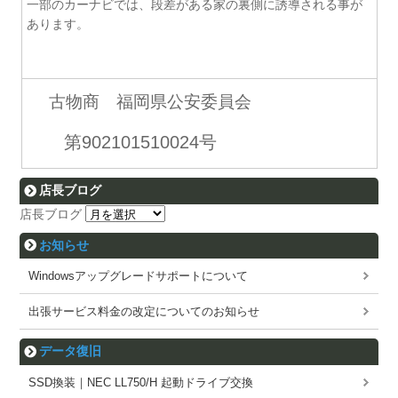
一部のカーナビでは、段差がある家の裏側に誘導される事が
あります。
古物商 福岡県公安委員会
第902101510024号
店長ブログ
店長ブログ
お知らせ
Windowsアップグレードサポートについて
出張サービス料金の改定についてのお知らせ
データ復旧
SSD換装｜NEC LL750/H 起動ドライブ交換