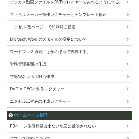
デジカメ動画ファイルをDVDプレイヤーでみれるようにする。
ファイルメーカー操作レクチャーとテンプレート修正
エクセル 改ページ で印刷範囲指定
Microsoft Word のスタイルの変更について
ワードブレス過去にさかのぼって投稿する。
労務管理書類の作成
封筒宛名ラベル雛形作成
DVD-VIDEOの制作レクチャー
エクセル工程表の作成レクチャー
ホームページ制作
FBページ住所登録出来ない地図に反映されない
ロマンス詐欺について