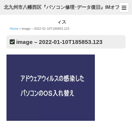
北九州市八幡西区『パソコン修理･データ復旧』IMオフ
ィス
Home
>
image – 2022-01-10T185853.123
image – 2022-01-10T185853.123