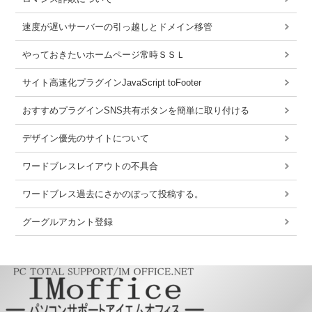
速度が遅いサーバーの引っ越しとドメイン移管
やっておきたいホームページ常時ＳＳＬ
サイト高速化プラグインJavaScript toFooter
おすすめプラグインSNS共有ボタンを簡単に取り付ける
デザイン優先のサイトについて
ワードブレスレイアウトの不具合
ワードブレス過去にさかのぼって投稿する。
グーグルアカント登録