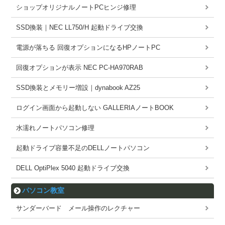
ショップオリジナルノートPCヒンジ修理
SSD換装｜NEC LL750/H 起動ドライブ交換
電源が落ちる 回復オプションになるHPノートPC
回復オプションが表示 NEC PC-HA970RAB
SSD換装とメモリー増設｜dynabook AZ25
ログイン画面から起動しない GALLERIAノートBOOK
水濡れノートパソコン修理
起動ドライブ容量不足のDELLノートパソコン
DELL OptiPlex 5040 起動ドライブ交換
パソコン教室
サンダーバード メール操作のレクチャー