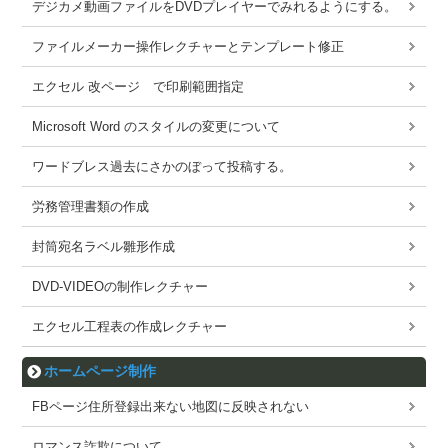
デジカメ動画ファイルをDVDプレイヤーでみれるようにする。
ファイルメーカー操作レクチャーとテンプレート修正
エクセル 改ページ で印刷範囲指定
Microsoft Word のスタイルの変更について
ワードブレス過去にさかのぼって投稿する。
労務管理書類の作成
封筒宛名ラベル雛形作成
DVD-VIDEOの制作レクチャー
エクセル工程表の作成レクチャー
ホームページ制作
FBページ住所登録出来ない地図に反映されない
ロマンス詐欺について