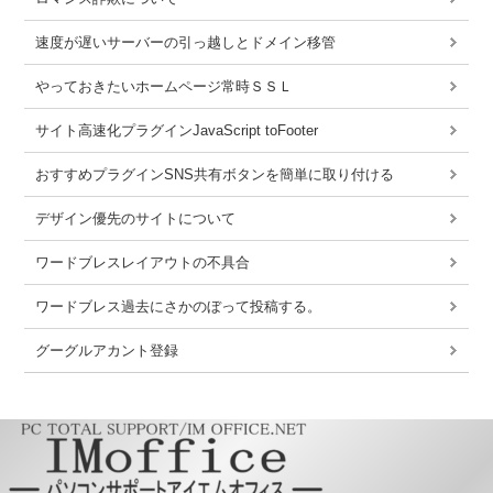
速度が遅いサーバーの引っ越しとドメイン移管
やっておきたいホームページ常時ＳＳＬ
サイト高速化プラグインJavaScript toFooter
おすすめプラグインSNS共有ボタンを簡単に取り付ける
デザイン優先のサイトについて
ワードブレスレイアウトの不具合
ワードブレス過去にさかのぼって投稿する。
グーグルアカント登録