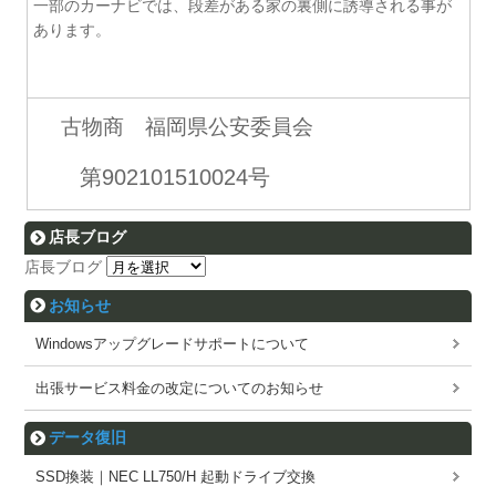
一部のカーナビでは、段差がある家の裏側に誘導される事が
あります。
古物商 福岡県公安委員会
第902101510024号
店長ブログ
店長ブログ
お知らせ
Windowsアップグレードサポートについて
出張サービス料金の改定についてのお知らせ
データ復旧
SSD換装｜NEC LL750/H 起動ドライブ交換