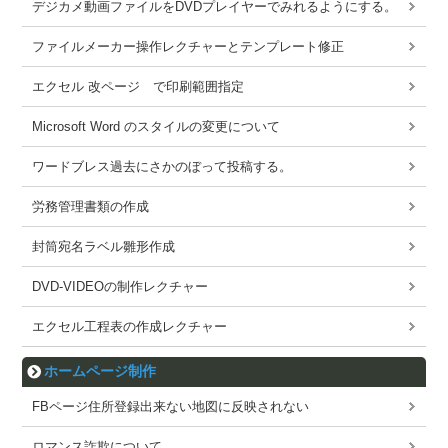
デジカメ動画ファイルをDVDプレイヤーでみれるようにする。
ファイルメーカー操作レクチャーとテンプレート修正
エクセル 改ページ で印刷範囲指定
Microsoft Word のスタイルの変更について
ワードブレス過去にさかのぼって投稿する。
労務管理書類の作成
封筒宛名ラベル雛形作成
DVD-VIDEOの制作レクチャー
エクセル工程表の作成レクチャー
ホームページ制作
FBページ住所登録出来ない地図に反映されない
ロマンス詐欺について