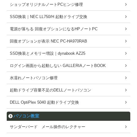
ショップオリジナルノートPCヒンジ修理
SSD換装｜NEC LL750/H 起動ドライブ交換
電源が落ちる 回復オプションになるHPノートPC
回復オプションが表示 NEC PC-HA970RAB
SSD換装とメモリー増設｜dynabook AZ25
ログイン画面から起動しない GALLERIAノートBOOK
水濡れノートパソコン修理
起動ドライブ容量不足のDELLノートパソコン
DELL OptiPlex 5040 起動ドライブ交換
パソコン教室
サンダーバード メール操作のレクチャー