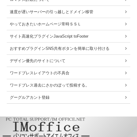
速度が遅いサーバーの引っ越しとドメイン移管
やっておきたいホームページ常時ＳＳＬ
サイト高速化プラグインJavaScript toFooter
おすすめプラグインSNS共有ボタンを簡単に取り付ける
デザイン優先のサイトについて
ワードブレスレイアウトの不具合
ワードブレス過去にさかのぼって投稿する。
グーグルアカント登録