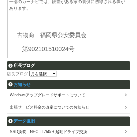
一部のカーナビでは、段差がある家の裏側に誘導される事が
あります。
古物商 福岡県公安委員会
第902101510024号
店長ブログ
店長ブログ
お知らせ
Windowsアップグレードサポートについて
出張サービス料金の改定についてのお知らせ
データ復旧
SSD換装｜NEC LL750/H 起動ドライブ交換