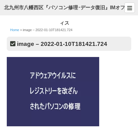
北九州市八幡西区『パソコン修理･データ復旧』IMオフ
ィス
Home
>
image – 2022-01-10T181421.724
image – 2022-01-10T181421.724