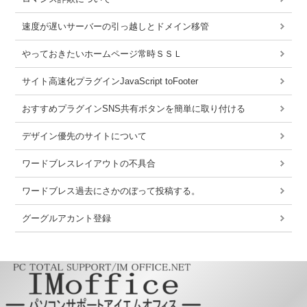
速度が遅いサーバーの引っ越しとドメイン移管
やっておきたいホームページ常時ＳＳＬ
サイト高速化プラグインJavaScript toFooter
おすすめプラグインSNS共有ボタンを簡単に取り付ける
デザイン優先のサイトについて
ワードブレスレイアウトの不具合
ワードブレス過去にさかのぼって投稿する。
グーグルアカント登録