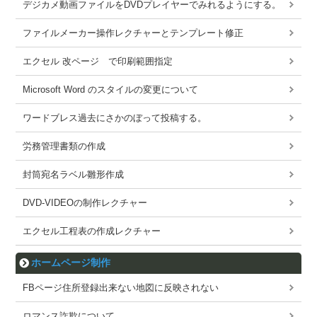
デジカメ動画ファイルをDVDプレイヤーでみれるようにする。
ファイルメーカー操作レクチャーとテンプレート修正
エクセル 改ページ で印刷範囲指定
Microsoft Word のスタイルの変更について
ワードブレス過去にさかのぼって投稿する。
労務管理書類の作成
封筒宛名ラベル雛形作成
DVD-VIDEOの制作レクチャー
エクセル工程表の作成レクチャー
ホームページ制作
FBページ住所登録出来ない地図に反映されない
ロマンス詐欺について