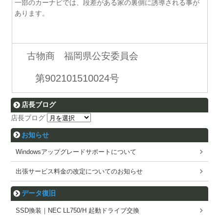
一部のカーナビでは、段差がある家の裏側に誘導される事が
あります。
古物商 福岡県公安委員会
第902101510024号
店長ブログ
店長ブログ
お知らせ
Windowsアップグレードサポートについて
出張サービス料金の改定についてのお知らせ
データ復旧
SSD換装｜NEC LL750/H 起動ドライブ交換