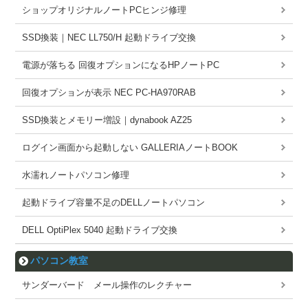
ショップオリジナルノートPCヒンジ修理
SSD換装｜NEC LL750/H 起動ドライブ交換
電源が落ちる 回復オプションになるHPノートPC
回復オプションが表示 NEC PC-HA970RAB
SSD換装とメモリー増設｜dynabook AZ25
ログイン画面から起動しない GALLERIAノートBOOK
水濡れノートパソコン修理
起動ドライブ容量不足のDELLノートパソコン
DELL OptiPlex 5040 起動ドライブ交換
パソコン教室
サンダーバード メール操作のレクチャー