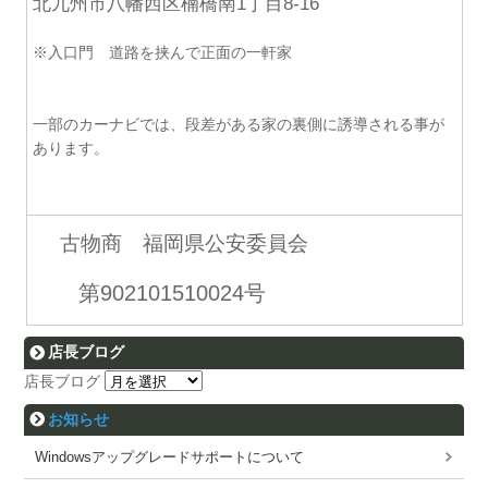
北九州市八幡西区楠橋南1丁目8-16
※入口門 道路を挟んで正面の一軒家
一部のカーナビでは、段差がある家の裏側に誘導される事が
あります。
古物商 福岡県公安委員会
第902101510024号
店長ブログ
店長ブログ
お知らせ
Windowsアップグレードサポートについて