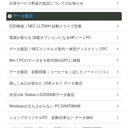
出張サービス料金の改定についてのお知らせ
データ復旧
SSD換装｜NEC LL750/H 起動ドライブ交換
電源が落ちる 回復オプションになるHPノートPC
データ復旧｜NECインテル４世代一体型ディスクトップPC
Win７PCのデータを９世代Win11PCに移植
データ復旧 起動回復｜コーヒーをこぼしたノートパソコン
挿しこみ口が折れた USBメモリ データ復旧
水没Link Station LS220DNBデータ復旧
Windowsが立ち上がらない PC-DA970MAB
ショップオリジナルPC 起動出来ない データ抽出