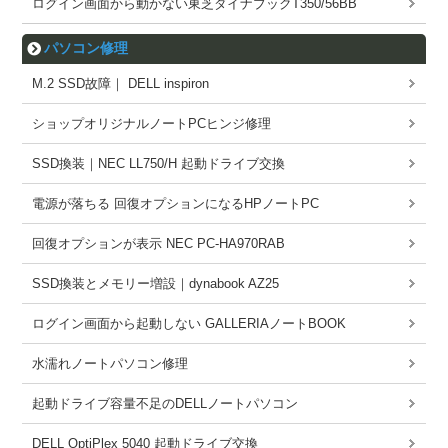
ログイン画面から動かない東芝ダイナブックT350/56BB
パソコン修理
M.2 SSD故障｜ DELL inspiron
ショップオリジナルノートPCヒンジ修理
SSD換装｜NEC LL750/H 起動ドライブ交換
電源が落ちる 回復オプションになるHPノートPC
回復オプションが表示 NEC PC-HA970RAB
SSD換装とメモリー増設｜dynabook AZ25
ログイン画面から起動しない GALLERIAノートBOOK
水濡れノートパソコン修理
起動ドライブ容量不足のDELLノートパソコン
DELL OptiPlex 5040 起動ドライブ交換