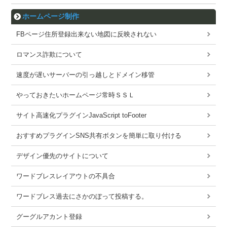
ホームページ制作
FBページ住所登録出来ない地図に反映されない
ロマンス詐欺について
速度が遅いサーバーの引っ越しとドメイン移管
やっておきたいホームページ常時ＳＳＬ
サイト高速化プラグインJavaScript toFooter
おすすめプラグインSNS共有ボタンを簡単に取り付ける
デザイン優先のサイトについて
ワードブレスレイアウトの不具合
ワードブレス過去にさかのぼって投稿する。
グーグルアカント登録