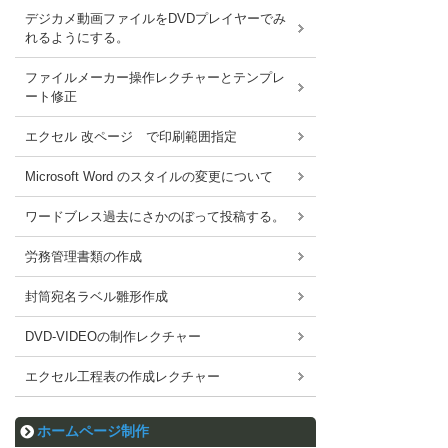
デジカメ動画ファイルをDVDプレイヤーでみ
れるようにする。
ファイルメーカー操作レクチャーとテンプレ
ート修正
エクセル 改ページ で印刷範囲指定
Microsoft Word のスタイルの変更について
ワードブレス過去にさかのぼって投稿する。
労務管理書類の作成
封筒宛名ラベル雛形作成
DVD-VIDEOの制作レクチャー
エクセル工程表の作成レクチャー
ホームページ制作