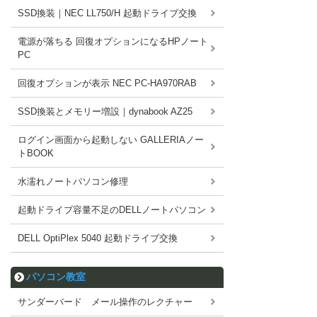
SSD換装｜NEC LL750/H 起動ドライブ交換
電源が落ちる 回復オプションになるHPノート
PC
回復オプションが表示 NEC PC-HA970RAB
SSD換装とメモリー増設｜dynabook AZ25
ログイン画面から起動しない GALLERIAノー
トBOOK
水濡れノートパソコン修理
起動ドライブ容量不足のDELLノートパソコン
DELL OptiPlex 5040 起動ドライブ交換
パソコン教室
サンダーバード メール操作のレクチャー