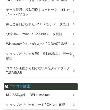
データ復旧 起動回復｜コーヒーをこぼした
ノートパソコン
挿しこみ口が折れた USBメモリ データ復旧
水没Link Station LS220DNBデータ復旧
Windowsが立ち上がらない PC-DA970MAB
ショップオリジナルPC 起動出来ない データ
抽出
ログイン画面から動かない東芝ダイナブック
T350/56BB
パソコン修理
M.2 SSD故障｜ DELL inspiron
ショップオリジナルノートPCヒンジ修理