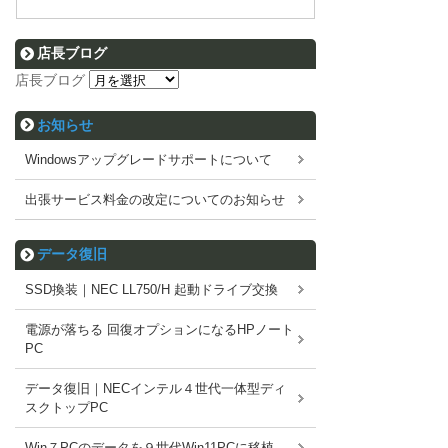
店長ブログ
店長ブログ
お知らせ
Windowsアップグレードサポートについて
出張サービス料金の改定についてのお知らせ
データ復旧
SSD換装｜NEC LL750/H 起動ドライブ交換
電源が落ちる 回復オプションになるHPノート
PC
データ復旧｜NECインテル４世代一体型ディ
スクトップPC
Win７PCのデータを９世代Win11PCに移植