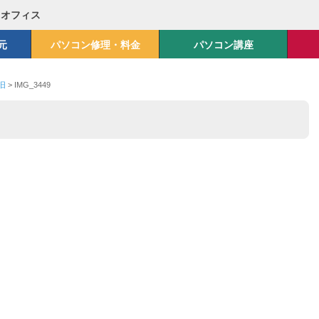
Mオフィス
元
パソコン修理・料金
パソコン講座
復旧
>
IMG_3449