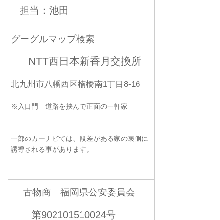
担当：池田
グーグルマップ検索
NTT西日本新香月交換所
北九州市八幡西区楠橋南1丁目8-16
※入口門 道路を挟んで正面の一軒家
一部のカーナビでは、段差がある家の裏側に
誘導される事があります。
古物商 福岡県公安委員会
第902101510024号