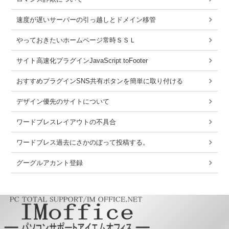
速度が遅いサーバーの引っ越しとドメイン移管
やっておきたいホームページ常時ＳＳＬ
サイト高速化プラグインJavaScript toFooter
おすすめプラグインSNS共有ボタンを簡単に取り付ける
デザイン優先のサイトについて
ワードブレスレイアウトの不具合
ワードブレス過去にさかのぼって投稿する。
グーグルアカント登録