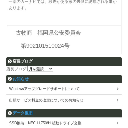
一部のカーナビでは、段差がある家の裏側に誘導される事が
あります。
古物商 福岡県公安委員会
第902101510024号
店長ブログ
店長ブログ
お知らせ
Windowsアップグレードサポートについて
出張サービス料金の改定についてのお知らせ
データ復旧
SSD換装｜NEC LL750/H 起動ドライブ交換