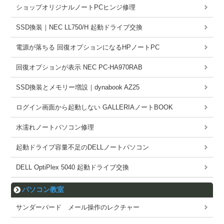
ショップオリジナルノートPCヒンジ修理
SSD換装｜NEC LL750/H 起動ドライブ交換
電源が落ちる 回復オプションになるHPノートPC
回復オプションが表示 NEC PC-HA970RAB
SSD換装とメモリー増設｜dynabook AZ25
ログイン画面から起動しない GALLERIAノートBOOK
水濡れノートパソコン修理
起動ドライブ容量不足のDELLノートパソコン
DELL OptiPlex 5040 起動ドライブ交換
パソコン教室
サンダーバード メール操作のレクチャー