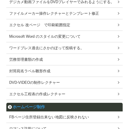
デジカメ動画ファイルをDVDプレイヤーでみれるようにする。
ファイルメーカー操作レクチャーとテンプレート修正
エクセル 改ページ で印刷範囲指定
Microsoft Word のスタイルの変更について
ワードブレス過去にさかのぼって投稿する。
労務管理書類の作成
封筒宛名ラベル雛形作成
DVD-VIDEOの制作レクチャー
エクセル工程表の作成レクチャー
ホームページ制作
FBページ住所登録出来ない地図に反映されない
ロマンス詐欺について