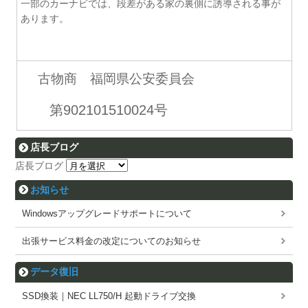
一部のカーナビでは、段差がある家の裏側に誘導される事が
あります。
古物商 福岡県公安委員会
第902101510024号
店長ブログ
店長ブログ
お知らせ
Windowsアップグレードサポートについて
出張サービス料金の改定についてのお知らせ
データ復旧
SSD換装｜NEC LL750/H 起動ドライブ交換