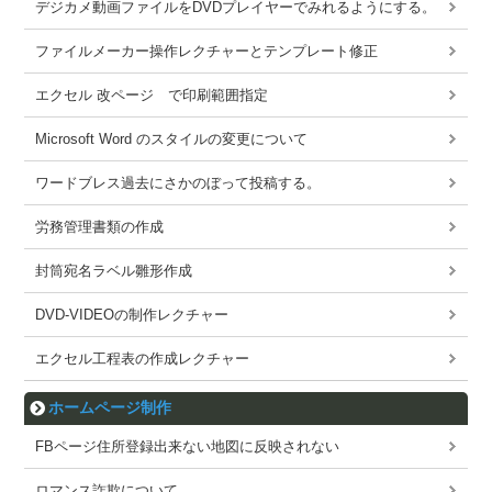
デジカメ動画ファイルをDVDプレイヤーでみれるようにする。
ファイルメーカー操作レクチャーとテンプレート修正
エクセル 改ページ で印刷範囲指定
Microsoft Word のスタイルの変更について
ワードブレス過去にさかのぼって投稿する。
労務管理書類の作成
封筒宛名ラベル雛形作成
DVD-VIDEOの制作レクチャー
エクセル工程表の作成レクチャー
ホームページ制作
FBページ住所登録出来ない地図に反映されない
ロマンス詐欺について