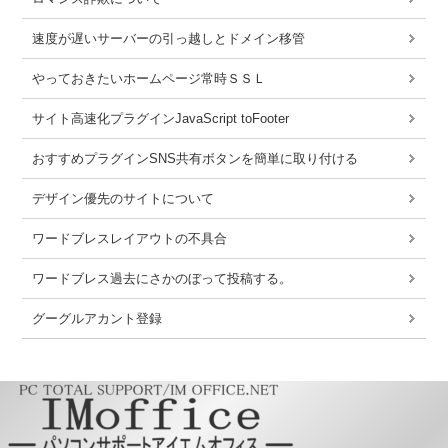
速度が遅いサーバーの引っ越しとドメイン移管
やっておきたいホームページ常時ＳＳＬ
サイト高速化プラグインJavaScript toFooter
おすすめプラグインSNS共有ボタンを簡単に取り付ける
デザイン優先のサイトについて
ワードブレスレイアウトの不具合
ワードブレス過去にさかのぼって投稿する。
グーグルアカント登録