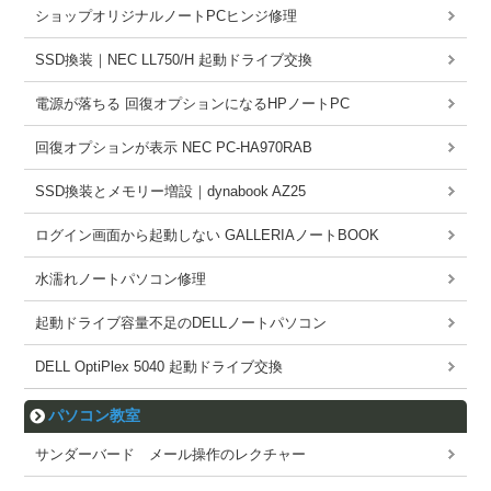
ショップオリジナルノートPCヒンジ修理
SSD換装｜NEC LL750/H 起動ドライブ交換
電源が落ちる 回復オプションになるHPノートPC
回復オプションが表示 NEC PC-HA970RAB
SSD換装とメモリー増設｜dynabook AZ25
ログイン画面から起動しない GALLERIAノートBOOK
水濡れノートパソコン修理
起動ドライブ容量不足のDELLノートパソコン
DELL OptiPlex 5040 起動ドライブ交換
パソコン教室
サンダーバード メール操作のレクチャー