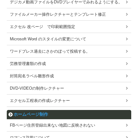
デジカメ動画ファイルをDVDプレイヤーでみれるようにする。
ファイルメーカー操作レクチャーとテンプレート修正
エクセル 改ページ で印刷範囲指定
Microsoft Word のスタイルの変更について
ワードブレス過去にさかのぼって投稿する。
労務管理書類の作成
封筒宛名ラベル雛形作成
DVD-VIDEOの制作レクチャー
エクセル工程表の作成レクチャー
ホームページ制作
FBページ住所登録出来ない地図に反映されない
ロマンス詐欺について