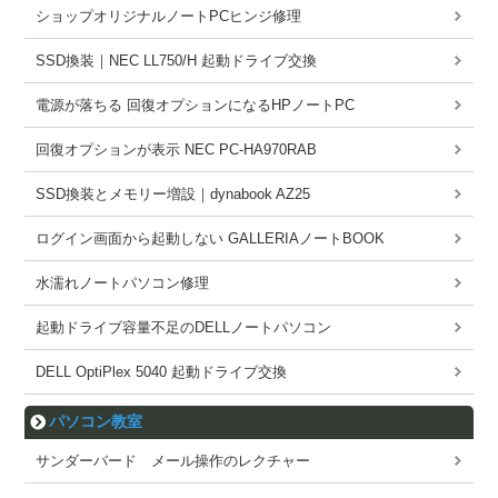
ショップオリジナルノートPCヒンジ修理
SSD換装｜NEC LL750/H 起動ドライブ交換
電源が落ちる 回復オプションになるHPノートPC
回復オプションが表示 NEC PC-HA970RAB
SSD換装とメモリー増設｜dynabook AZ25
ログイン画面から起動しない GALLERIAノートBOOK
水濡れノートパソコン修理
起動ドライブ容量不足のDELLノートパソコン
DELL OptiPlex 5040 起動ドライブ交換
パソコン教室
サンダーバード メール操作のレクチャー