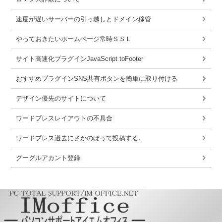
速度が遅いサーバーの引っ越しとドメイン移管
やっておきたいホームページ常時ＳＳＬ
サイト高速化プラグインJavaScript toFooter
おすすめプラグインSNS共有ボタンを簡単に取り付ける
デザイン優先のサイトについて
ワードブレスレイアウトの不具合
ワードブレス過去にさかのぼって投稿する。
グーグルアカント登録