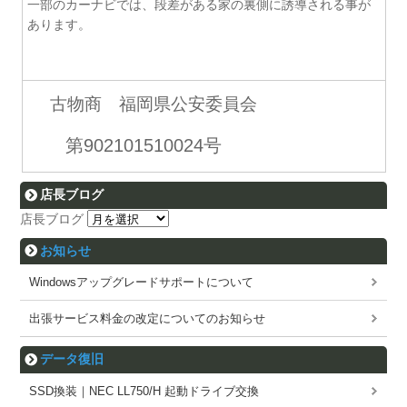
一部のカーナビでは、段差がある家の裏側に誘導される事が
あります。
古物商 福岡県公安委員会
第902101510024号
店長ブログ
店長ブログ
お知らせ
Windowsアップグレードサポートについて
出張サービス料金の改定についてのお知らせ
データ復旧
SSD換装｜NEC LL750/H 起動ドライブ交換