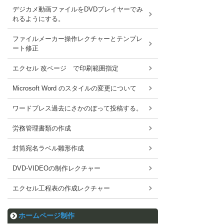
デジカメ動画ファイルをDVDプレイヤーでみ
れるようにする。
ファイルメーカー操作レクチャーとテンプレ
ート修正
エクセル 改ページ で印刷範囲指定
Microsoft Word のスタイルの変更について
ワードブレス過去にさかのぼって投稿する。
労務管理書類の作成
封筒宛名ラベル雛形作成
DVD-VIDEOの制作レクチャー
エクセル工程表の作成レクチャー
ホームページ制作