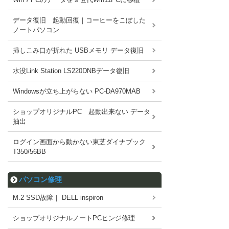
データ復旧 起動回復｜コーヒーをこぼした
ノートパソコン
挿しこみ口が折れた USBメモリ データ復旧
水没Link Station LS220DNBデータ復旧
Windowsが立ち上がらない PC-DA970MAB
ショップオリジナルPC 起動出来ない データ
抽出
ログイン画面から動かない東芝ダイナブック
T350/56BB
パソコン修理
M.2 SSD故障｜ DELL inspiron
ショップオリジナルノートPCヒンジ修理