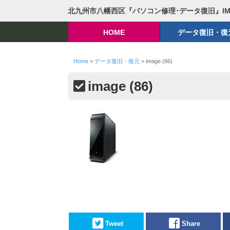
北九州市八幡西区『パソコン修理･データ復旧』I
HOME
データ復旧・復
Home
>
データ復旧・復元
>
image (86)
image (86)
Tweet
Share