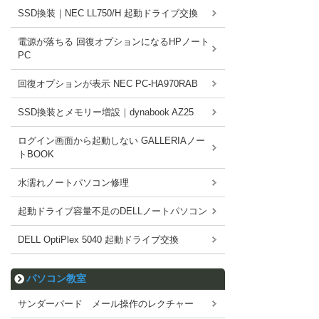
SSD換装｜NEC LL750/H 起動ドライブ交換
電源が落ちる 回復オプションになるHPノート
PC
回復オプションが表示 NEC PC-HA970RAB
SSD換装とメモリー増設｜dynabook AZ25
ログイン画面から起動しない GALLERIAノー
トBOOK
水濡れノートパソコン修理
起動ドライブ容量不足のDELLノートパソコン
DELL OptiPlex 5040 起動ドライブ交換
パソコン教室
サンダーバード メール操作のレクチャー