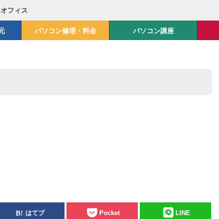
Mオフィス
元
パソコン修理・料金
パソコン講座
はてブ
Pocket
LINE