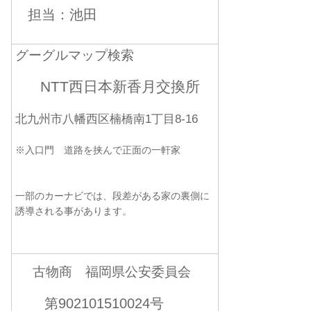
担当：池田
グーグルマップ検索
NTT西日本新香月交換所
北九州市八幡西区楠橋南1丁目8-16
※入口門 道路を挟んで正面の一軒家
一部のカーナビでは、段差がある家の裏側に
誘導される事があります。
古物商 福岡県公安委員会
第902101510024号